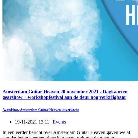
Amsterdam Guitar Heaven 20 november 2021 - Dagkaarten
gearshow + workshopfestival aan de deur nog verkrijgbaar
Avondshow Amsterdam Guitar Heaven uitverkocht
19-11-2021 13:11 |
Events
In een eerder bericht over Amsterdam Guitar Heaven gaven we al
aan dat het evenement door kan gaan, ook met de nieuwe