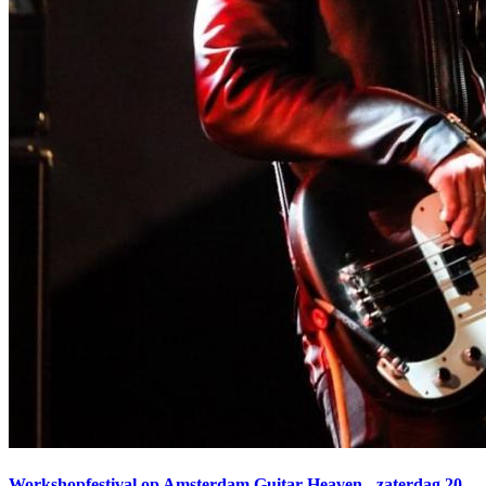
Workshopfestival op Amsterdam Guitar Heaven - zaterdag 20