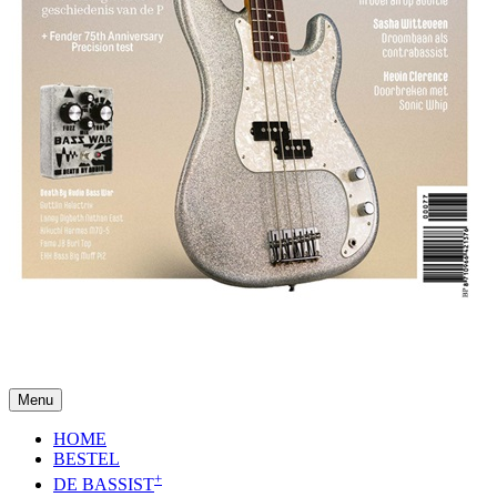
Menu
HOME
BESTEL
+
DE BASSIST