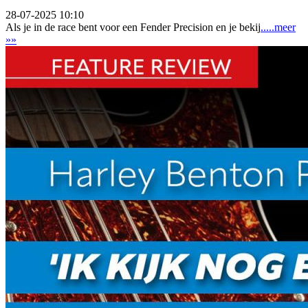
28-07-2025 10:10
Als je in de race bent voor een Fender Precision en je bekij
.....meer
»»