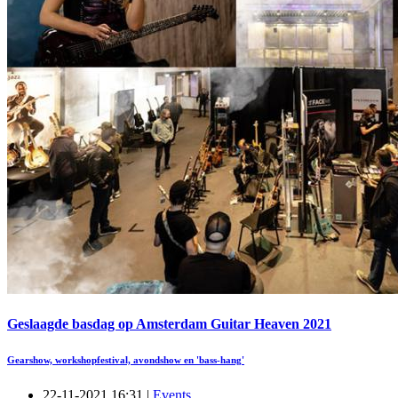
Geslaagde basdag op Amsterdam Guitar Heaven 2021
Gearshow, workshopfestival, avondshow en 'bass-hang'
22-11-2021 16:31 |
Events