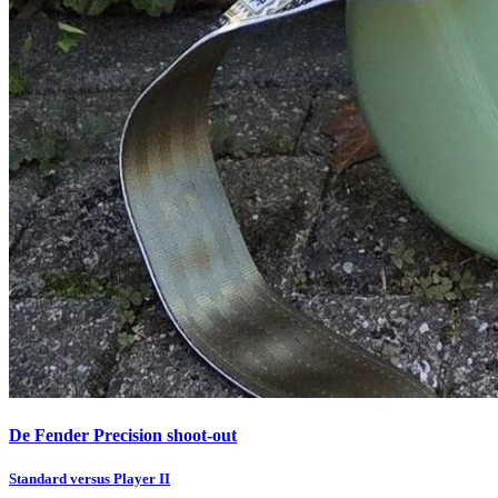
De Fender Precision shoot-out
Standard versus Player II