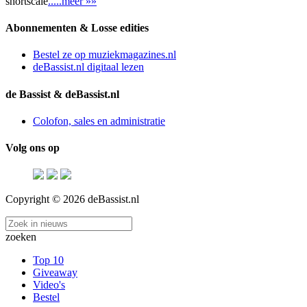
shortscale
.....meer »»
Abonnementen & Losse edities
Bestel ze op muziekmagazines.nl
deBassist.nl digitaal lezen
de Bassist & deBassist.nl
Colofon, sales en administratie
Volg ons op
Copyright © 2026 deBassist.nl
zoeken
Top 10
Giveaway
Video's
Bestel