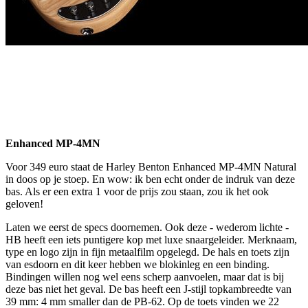
Enhanced MP-4MN
Voor 349 euro staat de Harley Benton Enhanced MP-4MN Natural
in doos op je stoep. En wow: ik ben echt onder de indruk van deze
bas. Als er een extra 1 voor de prijs zou staan, zou ik het ook
geloven!
Laten we eerst de specs doornemen. Ook deze - wederom lichte -
HB heeft een iets puntigere kop met luxe snaargeleider. Merknaam,
type en logo zijn in fijn metaalfilm opgelegd. De hals en toets zijn
van esdoorn en dit keer hebben we blokinleg en een binding.
Bindingen willen nog wel eens scherp aanvoelen, maar dat is bij
deze bas niet het geval. De bas heeft een J-stijl topkambreedte van
39 mm: 4 mm smaller dan de PB-62. Op de toets vinden we 22