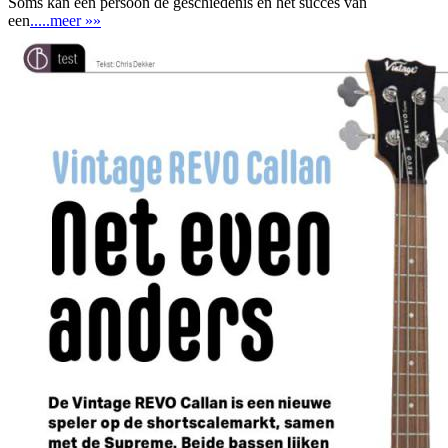
Soms kan één persoon de geschiedenis en het succes van
een
.....meer »»