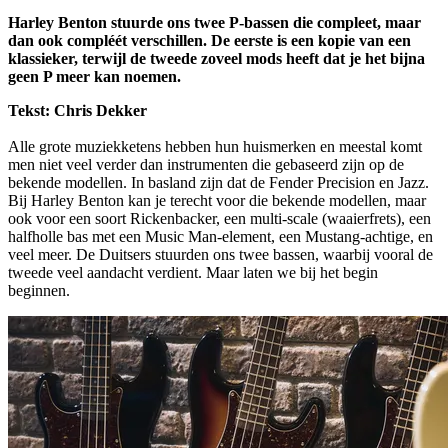
Harley Benton stuurde ons twee P-bassen die compleet, maar
dan ook compléét verschillen. De eerste is een kopie van een
klassieker, terwijl de tweede zoveel mods heeft dat je het bijna
geen P meer kan noemen.
Tekst: Chris Dekker
Alle grote muziekketens hebben hun huismerken en meestal komt
men niet veel verder dan instrumenten die gebaseerd zijn op de
bekende modellen. In basland zijn dat de Fender Precision en Jazz.
Bij Harley Benton kan je terecht voor die bekende modellen, maar
ook voor een soort Rickenbacker, een multi-scale (waaierfrets), een
halfholle bas met een Music Man-element, een Mustang-achtige, en
veel meer. De Duitsers stuurden ons twee bassen, waarbij vooral de
tweede veel aandacht verdient. Maar laten we bij het begin
beginnen.