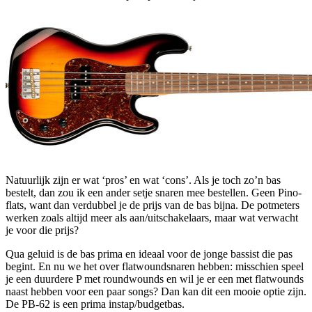
Natuurlijk zijn er wat ‘pros’ en wat ‘cons’. Als je toch zo’n bas
bestelt, dan zou ik een ander setje snaren mee bestellen. Geen Pino-
flats, want dan verdubbel je de prijs van de bas bijna. De potmeters
werken zoals altijd meer als aan/uitschakelaars, maar wat verwacht
je voor die prijs?
Qua geluid is de bas prima en ideaal voor de jonge bassist die pas
begint. En nu we het over flatwoundsnaren hebben: misschien speel
je een duurdere P met roundwounds en wil je er een met flatwounds
naast hebben voor een paar songs? Dan kan dit een mooie optie zijn.
De PB-62 is een prima instap/budgetbas.