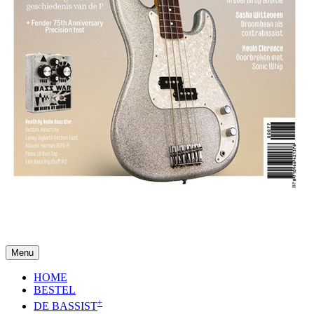
Menu
HOME
BESTEL
+
DE BASSIST