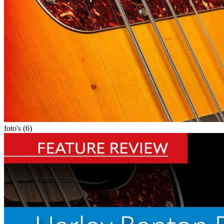
foto's (6)