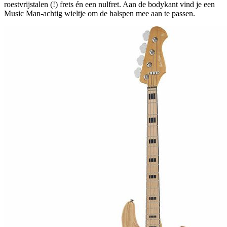
roestvrijstalen (!) frets én een nulfret. Aan de bodykant vind je een
Music Man-achtig wieltje om de halspen mee aan te passen.