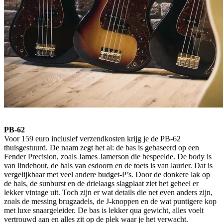
PB-62
Voor 159 euro inclusief verzendkosten krijg je de PB-62
thuisgestuurd. De naam zegt het al: de bas is gebaseerd op een
Fender Precision, zoals James Jamerson die bespeelde. De body is
van lindehout, de hals van esdoorn en de toets is van laurier. Dat is
vergelijkbaar met veel andere budget-P’s. Door de donkere lak op
de hals, de sunburst en de drielaags slagplaat ziet het geheel er
lekker vintage uit. Toch zijn er wat details die net even anders zijn,
zoals de messing brugzadels, de J-knoppen en de wat puntigere kop
met luxe snaargeleider. De bas is lekker qua gewicht, alles voelt
vertrouwd aan en alles zit op de plek waar je het verwacht.