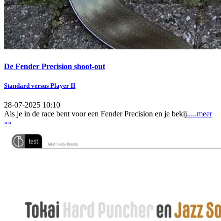
De Fender Precision shoot-out
Standard versus Player II
28-07-2025 10:10
Als je in de race bent voor een Fender Precision en je bekij
.....meer
»»