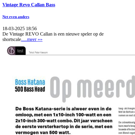
Vintage Revo Callan Bass
Net even anders
18-03-2025 18:56
De Vintage REVO Callan is een nieuwe speler op de
shortscale
.....meer »»