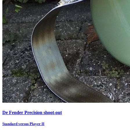
De Fender Precision shoot-out
Standard versus Player II