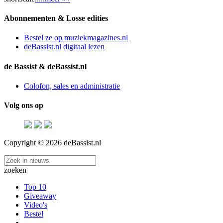
Abonnementen & Losse edities
Bestel ze op muziekmagazines.nl
deBassist.nl digitaal lezen
de Bassist & deBassist.nl
Colofon, sales en administratie
Volg ons op
Copyright © 2026 deBassist.nl
zoeken
Top 10
Giveaway
Video's
Bestel