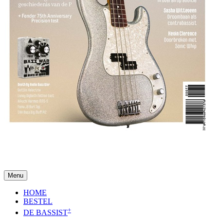
Menu
HOME
BESTEL
+
DE BASSIST