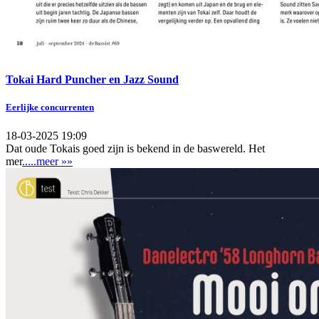
Tokai Hard Puncher en Jazz Sound
Eerlijke concurrenten
18-03-2025 19:09
Dat oude Tokais goed zijn is bekend in de baswereld. Het
mer
.....meer »»