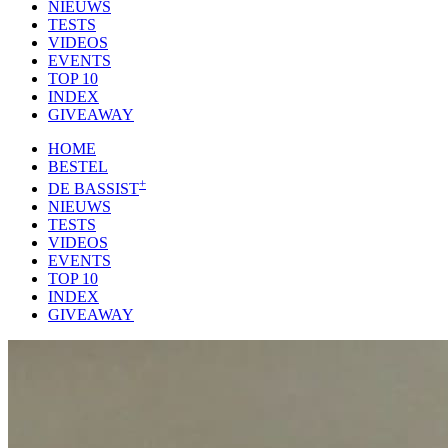
NIEUWS
TESTS
VIDEOS
EVENTS
TOP 10
INDEX
GIVEAWAY
HOME
BESTEL
+
DE BASSIST
NIEUWS
TESTS
VIDEOS
EVENTS
TOP 10
INDEX
GIVEAWAY