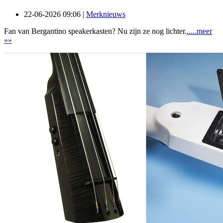
22-06-2026 09:06 |
Merknieuws
Fan van Bergantino speakerkasten? Nu zijn ze nog lichter.
.....meer
»»