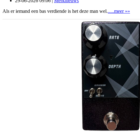
29-06-2026 09:06 |
Merknieuws
Als er iemand een bas verdiende is het deze man wel.
.....meer »»