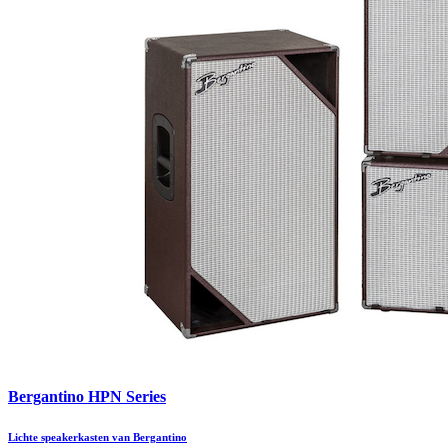
Bergantino HPN Series
Lichte speakerkasten van Bergantino