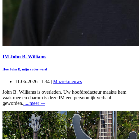
IM John B. Williams
Hoe John B, mijn vader werd
11-06-2026 11:34 |
Muzieknieuws
John B. Williams is overleden. Uw hoofdredacteur maakte hem
vaak mee en daarom is deze IM een persoonlijk verhaal
geworden.
.....meer »»