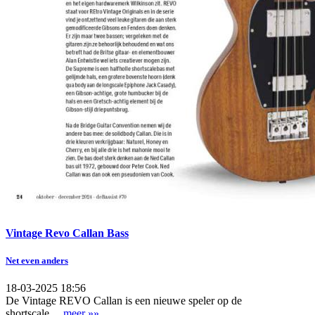
Vintage Revo Callan Bass
Net even anders
18-03-2025 18:56
De Vintage REVO Callan is een nieuwe speler op de
shortscale
.....meer »»