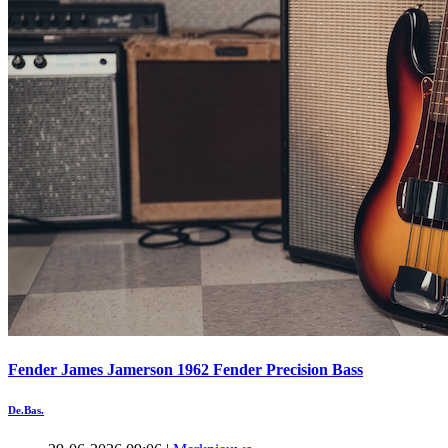
Fender James Jamerson 1962 Fender Precision Bass
De.Bas.