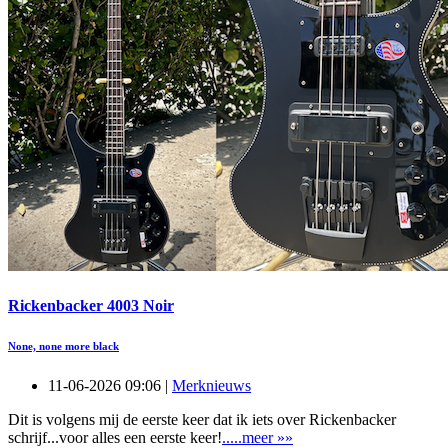
Rickenbacker 4003 Noir
None, none more black
11-06-2026 09:06 |
Merknieuws
Dit is volgens mij de eerste keer dat ik iets over Rickenbacker
schrijf...voor alles een eerste keer!
.....meer »»