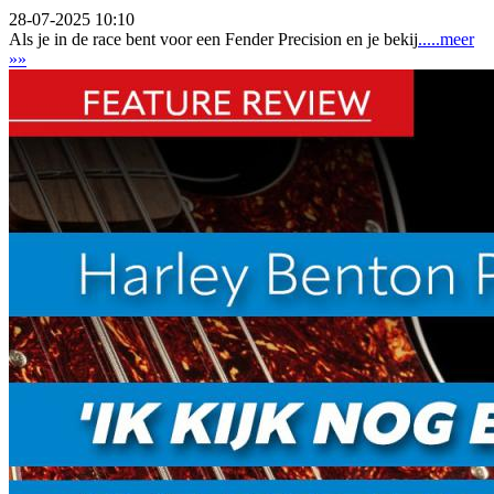
28-07-2025 10:10
Als je in de race bent voor een Fender Precision en je bekij
.....meer
»»