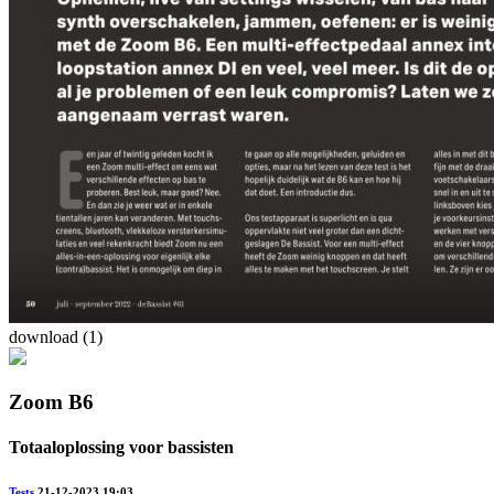
download (1)
Zoom B6
Totaaloplossing voor bassisten
Tests
21-12-2023 19:03