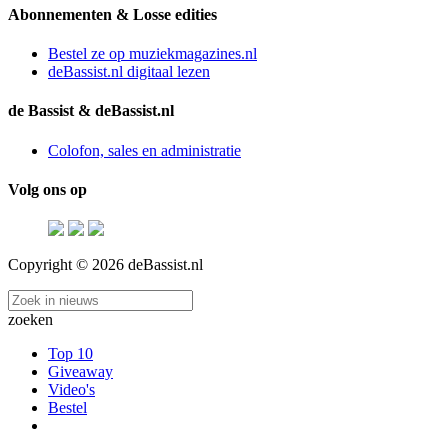
Abonnementen & Losse edities
Bestel ze op muziekmagazines.nl
deBassist.nl digitaal lezen
de Bassist & deBassist.nl
Colofon, sales en administratie
Volg ons op
Copyright © 2026 deBassist.nl
zoeken
Top 10
Giveaway
Video's
Bestel