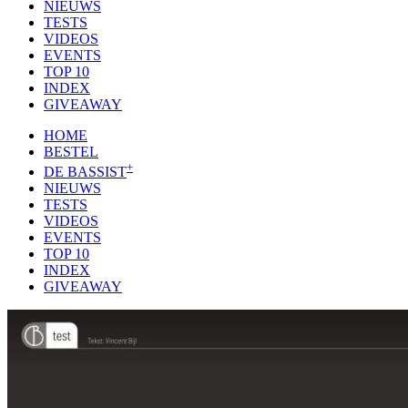
NIEUWS
TESTS
VIDEOS
EVENTS
TOP 10
INDEX
GIVEAWAY
HOME
BESTEL
+
DE BASSIST
NIEUWS
TESTS
VIDEOS
EVENTS
TOP 10
INDEX
GIVEAWAY