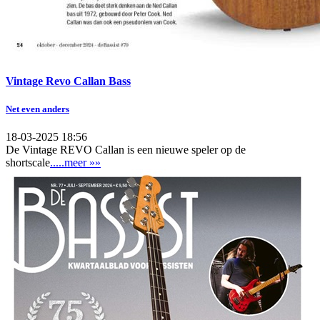
Vintage Revo Callan Bass
Net even anders
18-03-2025 18:56
De Vintage REVO Callan is een nieuwe speler op de
shortscale
.....meer »»