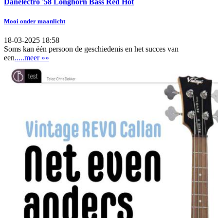
Danelectro '58 Longhorn Bass Red Hot
Mooi onder maanlicht
18-03-2025 18:58
Soms kan één persoon de geschiedenis en het succes van
een
.....meer »»