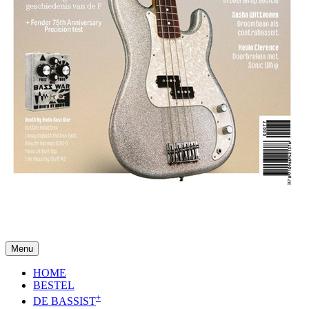
Menu
HOME
BESTEL
+
DE BASSIST