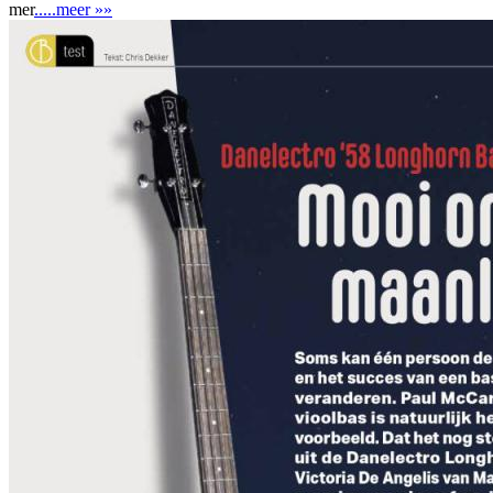
mer
.....meer »»