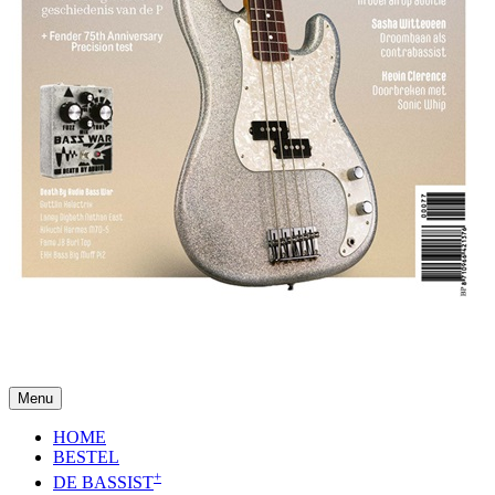
Menu
HOME
BESTEL
+
DE BASSIST