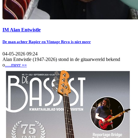
IM Alan Entwistle
De man achter Rapier en Vintage Revo is niet meer
04-05-2026 09:24
Alan Entwistle (1947-2026) stond in de gitaarwereld bekend
o
.....meer »»