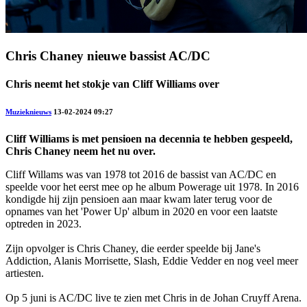
Chris Chaney nieuwe bassist AC/DC
Chris neemt het stokje van Cliff Williams over
Muzieknieuws
13-02-2024 09:27
Cliff Williams is met pensioen na decennia te hebben gespeeld,
Chris Chaney neem het nu over.
Cliff Willams was van 1978 tot 2016 de bassist van AC/DC en
speelde voor het eerst mee op he album Powerage uit 1978. In 2016
kondigde hij zijn pensioen aan maar kwam later terug voor de
opnames van het 'Power Up' album in 2020 en voor een laatste
optreden in 2023.
Zijn opvolger is Chris Chaney, die eerder speelde bij Jane's
Addiction, Alanis Morrisette, Slash, Eddie Vedder en nog veel meer
artiesten.
Op 5 juni is AC/DC live te zien met Chris in de Johan Cruyff Arena.