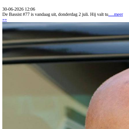
30-06-2026 12:06
De Bassist #77 is vandaag uit, donderdag 2 juli. Hij valt tu
.....meer
»»