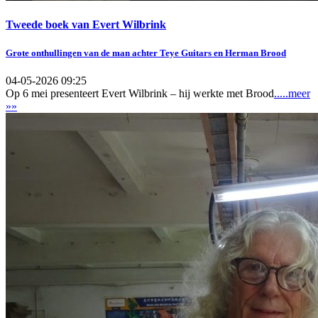
Tweede boek van Evert Wilbrink
Grote onthullingen van de man achter Teye Guitars en Herman Brood
04-05-2026 09:25
Op 6 mei presenteert Evert Wilbrink – hij werkte met Brood
.....meer
»»