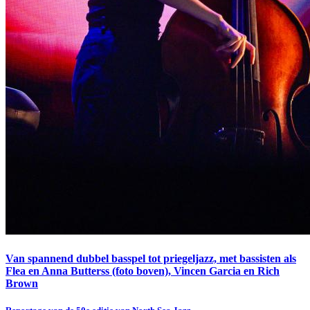
Van spannend dubbel basspel tot priegeljazz, met bassisten als
Flea en Anna Butterss (foto boven), Vincen Garcia en Rich
Brown