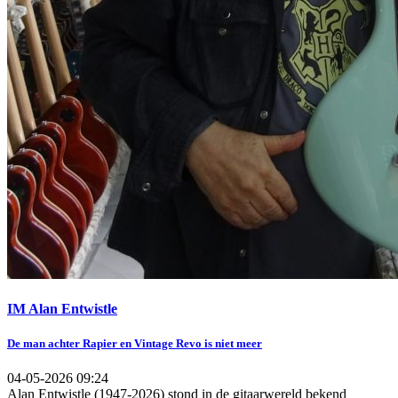
IM Alan Entwistle
De man achter Rapier en Vintage Revo is niet meer
04-05-2026 09:24
Alan Entwistle (1947-2026) stond in de gitaarwereld bekend