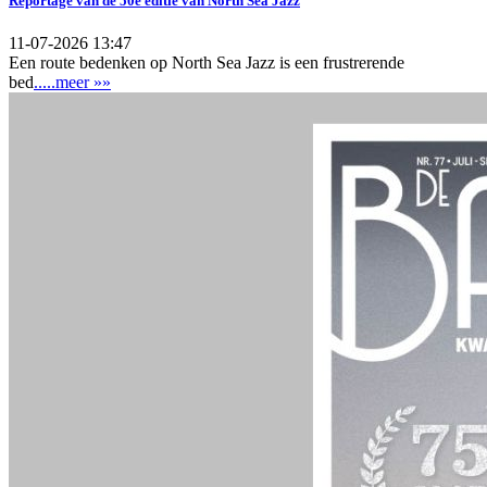
Reportage van de 50e editie van North Sea Jazz
11-07-2026 13:47
Een route bedenken op North Sea Jazz is een frustrerende
bed
.....meer »»