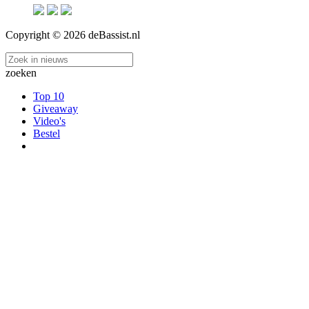
Copyright © 2026 deBassist.nl
zoeken
Top 10
Giveaway
Video's
Bestel