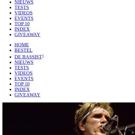
NIEUWS
TESTS
VIDEOS
EVENTS
TOP 10
INDEX
GIVEAWAY
HOME
BESTEL
+
DE BASSIST
NIEUWS
TESTS
VIDEOS
EVENTS
TOP 10
INDEX
GIVEAWAY