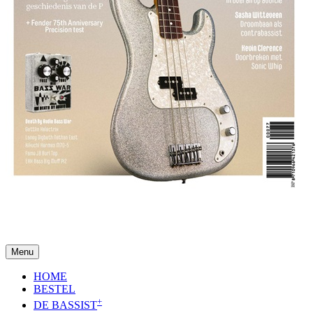
Menu
HOME
BESTEL
+
DE BASSIST