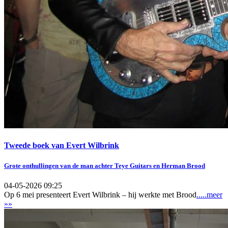
Tweede boek van Evert Wilbrink
Grote onthullingen van de man achter Teye Guitars en Herman Brood
04-05-2026 09:25
Op 6 mei presenteert Evert Wilbrink – hij werkte met Brood
.....meer
»»