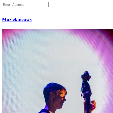
Subcribe
Muzieknieuws