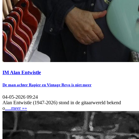
IM Alan Entwistle
De man achter Rapier en Vintage Revo is niet meer
04-05-2026 09:24
Alan Entwistle (1947-2026) stond in de gitaarwereld bekend
o
.....meer »»