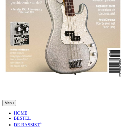
Menu
HOME
BESTEL
+
DE BASSIST