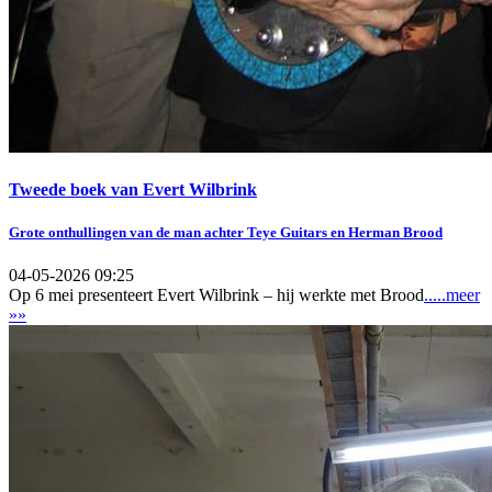
Tweede boek van Evert Wilbrink
Grote onthullingen van de man achter Teye Guitars en Herman Brood
04-05-2026 09:25
Op 6 mei presenteert Evert Wilbrink – hij werkte met Brood
.....meer
»»