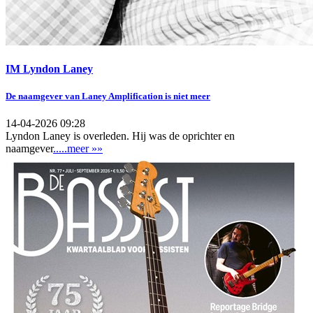
IM Lyndon Laney
De naamgever van Laney Amplification is niet meer
14-04-2026 09:28
Lyndon Laney is overleden. Hij was de oprichter en
naamgever
.....meer »»