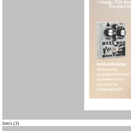
foto's (3)