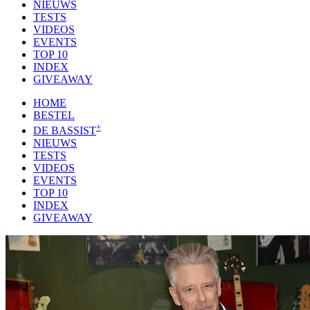
NIEUWS
TESTS
VIDEOS
EVENTS
TOP 10
INDEX
GIVEAWAY
HOME
BESTEL
+
DE BASSIST
NIEUWS
TESTS
VIDEOS
EVENTS
TOP 10
INDEX
GIVEAWAY