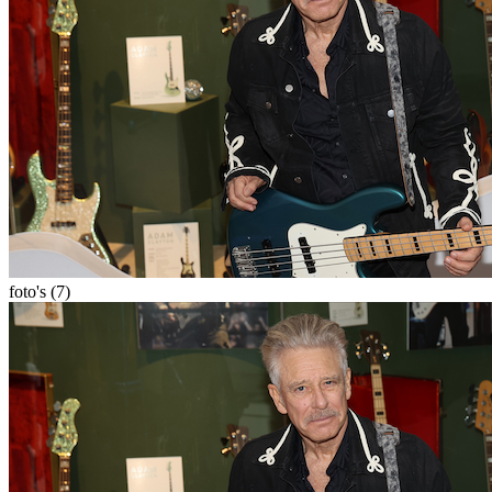
foto's (7)