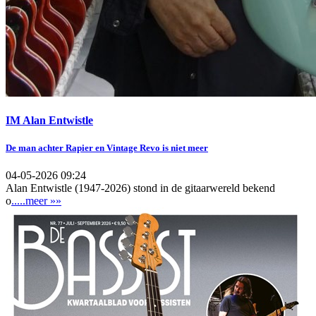
IM Alan Entwistle
De man achter Rapier en Vintage Revo is niet meer
04-05-2026 09:24
Alan Entwistle (1947-2026) stond in de gitaarwereld bekend
o
.....meer »»