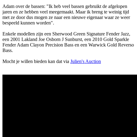
Adam over de bassen: "Ik heb veel bassen gebruikt de afgelopen
jaren en ze hebben veel meegemaakt. Maar ik breng te weinig tijd
met ze door dus mogen ze naar een nieuwe eigenaar waar ze weer
bespeeld kunnen worden".
Enkele modellen zijn een Sherwood Green Signature Fender Jazz,
een 2001 Lakland Joe Osborn J Sunburst, een 2010 Gold Sparkle
Fender Adam Clayon Precision Bass en een Warwick Gold Reverso
Bass.
Mocht je willen bieden kan dat via
Julien's Auction