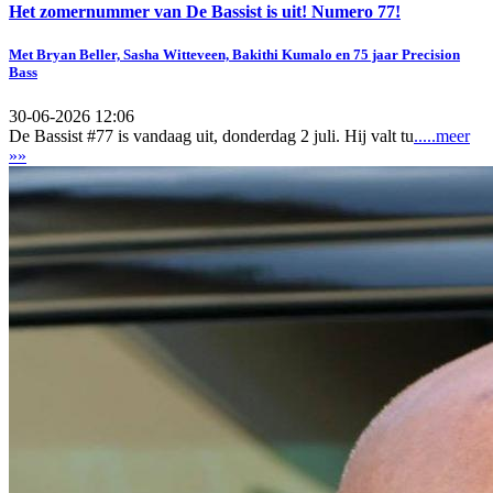
Het zomernummer van De Bassist is uit! Numero 77!
Met Bryan Beller, Sasha Witteveen, Bakithi Kumalo en 75 jaar Precision
Bass
30-06-2026 12:06
De Bassist #77 is vandaag uit, donderdag 2 juli. Hij valt tu
.....meer
»»