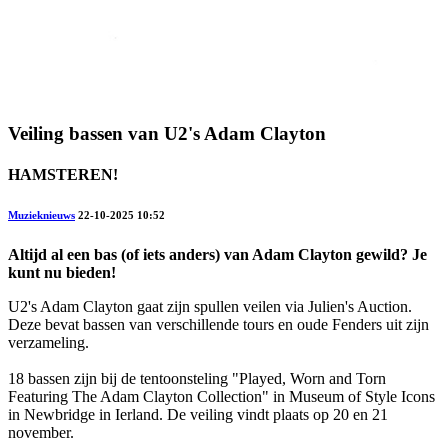
Veiling bassen van U2's Adam Clayton
HAMSTEREN!
Muzieknieuws
22-10-2025 10:52
Altijd al een bas (of iets anders) van Adam Clayton gewild? Je
kunt nu bieden!
U2's Adam Clayton gaat zijn spullen veilen via Julien's Auction.
Deze bevat bassen van verschillende tours en oude Fenders uit zijn
verzameling.
18 bassen zijn bij de tentoonsteling "Played, Worn and Torn
Featuring The Adam Clayton Collection" in Museum of Style Icons
in Newbridge in Ierland. De veiling vindt plaats op 20 en 21
november.