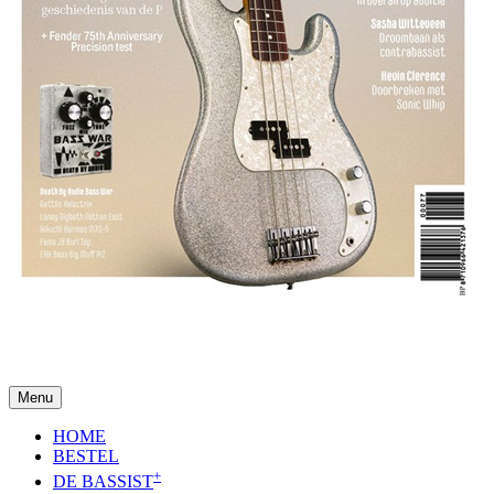
Menu
HOME
BESTEL
+
DE BASSIST