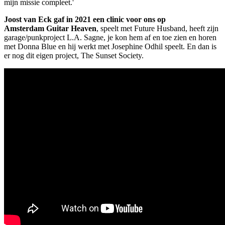
mijn missie compleet.'
Joost van Eck gaf in 2021 een clinic voor ons op
Amsterdam Guitar Heaven
, speelt met Future Husband, heeft zijn
garage/punkproject L.A. Sagne, je kon hem af en toe zien en horen
met Donna Blue en hij werkt met Josephine Odhil speelt. En dan is
er nog dit eigen project, The Sunset Society.