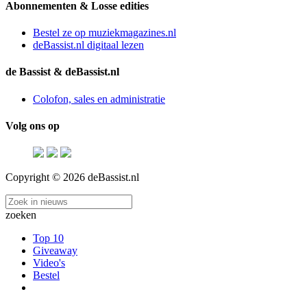
Abonnementen & Losse edities
Bestel ze op muziekmagazines.nl
deBassist.nl digitaal lezen
de Bassist & deBassist.nl
Colofon, sales en administratie
Volg ons op
Copyright © 2026 deBassist.nl
zoeken
Top 10
Giveaway
Video's
Bestel