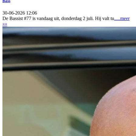
Bass
30-06-2026 12:06
De Bassist #77 is vandaag uit, donderdag 2 juli. Hij valt tu
.....meer
»»