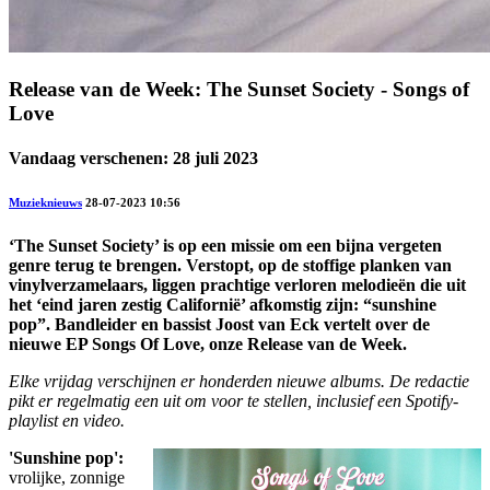
Release van de Week: The Sunset Society - Songs of
Love
Vandaag verschenen: 28 juli 2023
Muzieknieuws
28-07-2023 10:56
‘The Sunset Society’ is op een missie om een bijna vergeten
genre terug te brengen. Verstopt, op de stoffige planken van
vinylverzamelaars, liggen prachtige verloren melodieën die uit
het ‘eind jaren zestig Californië’ afkomstig zijn: “sunshine
pop”. Bandleider en bassist Joost van Eck vertelt over de
nieuwe EP Songs Of Love, onze Release van de Week.
Elke vrijdag verschijnen er honderden nieuwe albums. De redactie
pikt er regelmatig een uit om voor te stellen, inclusief een Spotify-
playlist en video.
'Sunshine pop':
vrolijke, zonnige