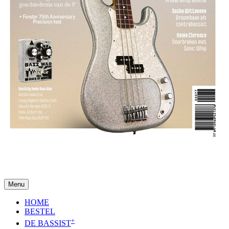
Menu
HOME
BESTEL
+
DE BASSIST