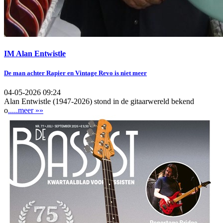
IM Alan Entwistle
De man achter Rapier en Vintage Revo is niet meer
04-05-2026 09:24
Alan Entwistle (1947-2026) stond in de gitaarwereld bekend
o
.....meer »»