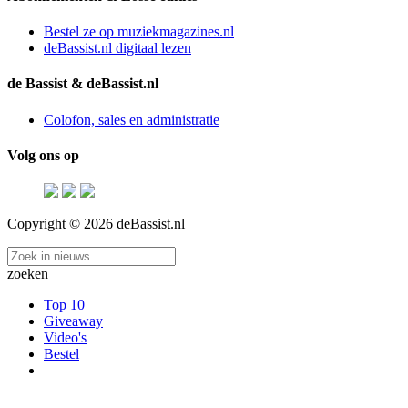
Bestel ze op muziekmagazines.nl
deBassist.nl digitaal lezen
de Bassist & deBassist.nl
Colofon, sales en administratie
Volg ons op
Copyright © 2026 deBassist.nl
zoeken
Top 10
Giveaway
Video's
Bestel