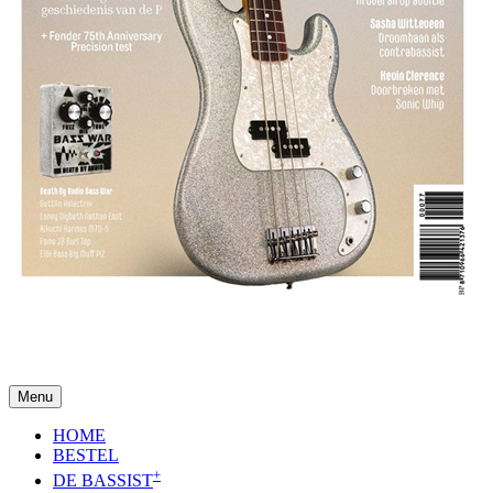
Menu
HOME
BESTEL
+
DE BASSIST