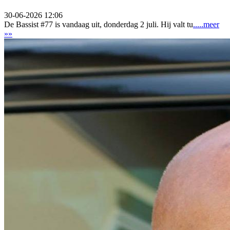
30-06-2026 12:06
De Bassist #77 is vandaag uit, donderdag 2 juli. Hij valt tu
.....meer
»»