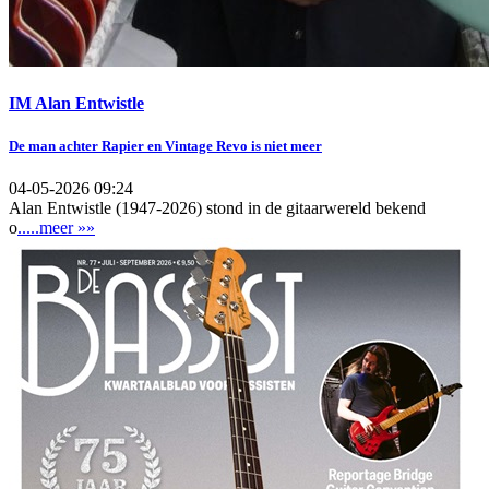
IM Alan Entwistle
De man achter Rapier en Vintage Revo is niet meer
04-05-2026 09:24
Alan Entwistle (1947-2026) stond in de gitaarwereld bekend
o
.....meer »»