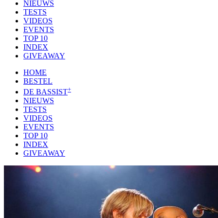
NIEUWS
TESTS
VIDEOS
EVENTS
TOP 10
INDEX
GIVEAWAY
HOME
BESTEL
+
DE BASSIST
NIEUWS
TESTS
VIDEOS
EVENTS
TOP 10
INDEX
GIVEAWAY