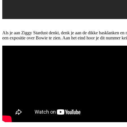
Als je aan Ziggy Stardust denkt, denk je aan de dikke basklanken e
een expositie over Bowie te zien. Aan het eind hoor je dit nummer k