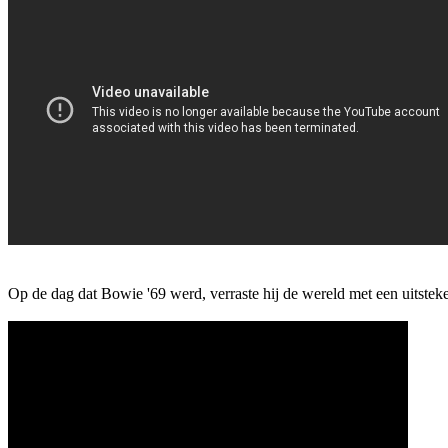
Op de dag dat Bowie '69 werd, verraste hij de wereld met een uitsteken