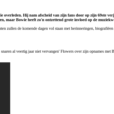
e overleden. Hij nam afscheid van zijn fans door op zijn 69ste ver
ten, maar Bowie heeft zo'n ontzettend grote invloed op de muziekw
n zullen de komende dagen vol staan met herinneringen, biografiëen en
ijn snaren al veertig jaar niet vervangen' Flowers over zijn opnames met 