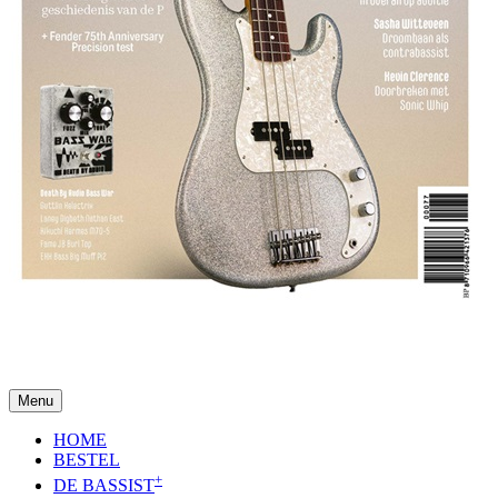
Menu
HOME
BESTEL
+
DE BASSIST