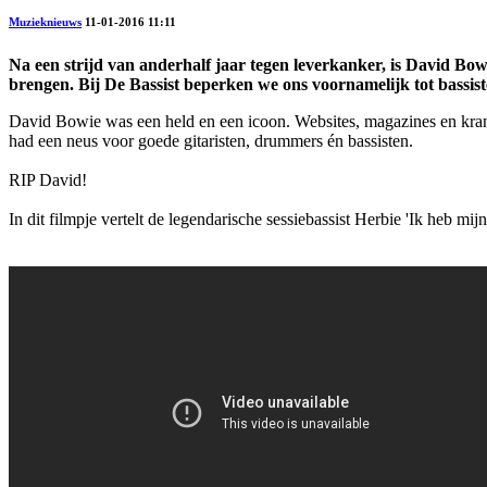
Muzieknieuws
11-01-2016 11:11
Na een strijd van anderhalf jaar tegen leverkanker, is David Bowi
brengen. Bij De Bassist beperken we ons voornamelijk tot bassis
David Bowie was een held en een icoon. Websites, magazines en krante
had een neus voor goede gitaristen, drummers én bassisten.
RIP David!
In dit filmpje vertelt de legendarische sessiebassist Herbie 'Ik heb m