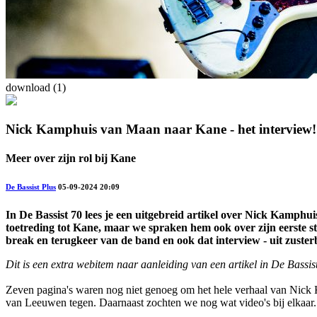
download (1)
Nick Kamphuis van Maan naar Kane - het interview!
Meer over zijn rol bij Kane
De Bassist Plus
05-09-2024 20:09
In De Bassist 70 lees je een uitgebreid artikel over Nick Kamph
toetreding tot Kane, maar we spraken hem ook over zijn eerste sta
break en terugkeer van de band en ook dat interview - uit zusterbl
Dit is een extra webitem naar aanleiding van een artikel in De Bassi
Zeven pagina's waren nog niet genoeg om het hele verhaal van Nick Ka
van Leeuwen tegen. Daarnaast zochten we nog wat video's bij elkaar. H