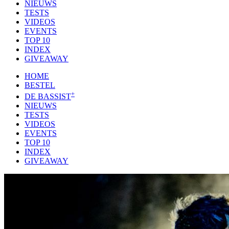
NIEUWS
TESTS
VIDEOS
EVENTS
TOP 10
INDEX
GIVEAWAY
HOME
BESTEL
+
DE BASSIST
NIEUWS
TESTS
VIDEOS
EVENTS
TOP 10
INDEX
GIVEAWAY