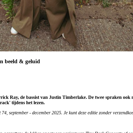
in beeld & geluid
rick Ray, de bassist van Justin Timberlake. De twee spraken ook n
rack' tijdens het lezen.
st 74, september - december 2025. Je kunt deze editie zonder verzendko