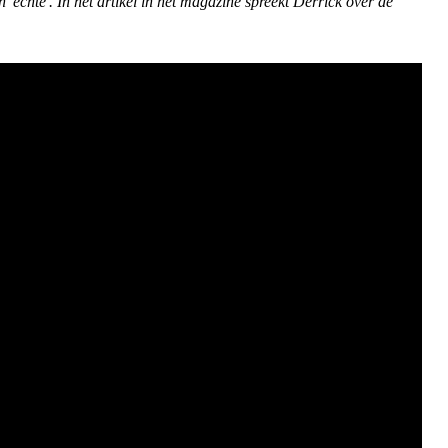
 'echte'. In het artikel in het magazine spreekt Derrick over de