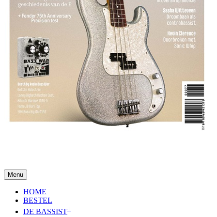
Menu
HOME
BESTEL
+
DE BASSIST