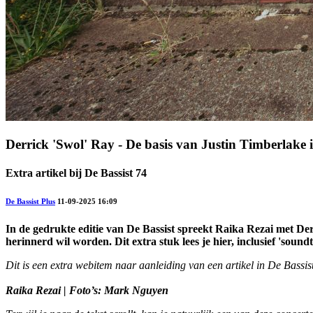
Derrick 'Swol' Ray - De basis van Justin Timberlake 
Extra artikel bij De Bassist 74
De Bassist Plus
11-09-2025 16:09
In de gedrukte editie van De Bassist spreekt Raika Rezai met Der
herinnerd wil worden. Dit extra stuk lees je hier, inclusief 'soundt
Dit is een extra webitem naar aanleiding van een artikel in De Bassi
Raika Rezai
|
Foto’s: Mark Nguyen