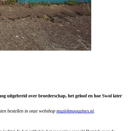
og uitgebreid over broederschap, het geloof en hoe Swol later
sten bestellen in onze webshop
muziekmagazines.nl
.