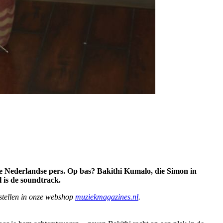
de Nederlandse pers. Op bas? Bakithi Kumalo, die Simon in
l is de soundtrack.
estellen in onze webshop
muziekmagazines.nl
.