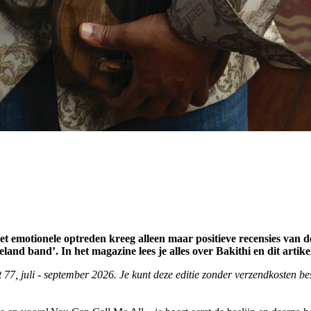
t emotionele optreden kreeg alleen maar positieve recensies van 
and band’. In het magazine lees je alles over Bakithi en dit artike
t 77, juli - september 2026. Je kunt deze editie zonder verzendkosten b