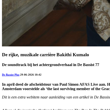
De rijke, muzikale carrière Bakithi Kumalo
De soundtrack bij het achtergrondverhaal in De Bassist 77
De Bassist Plus
29-06-2026 10:42
In april deed de afscheidstour van Paul Simon AFAS Live aan. He
Amsterdam voorstelde als ‘the last surviving member of the Gracel
Dit is een extra webitem naar aanleiding van een artikel in De Bassis