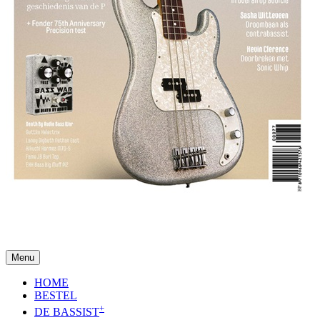
Menu
HOME
BESTEL
+
DE BASSIST