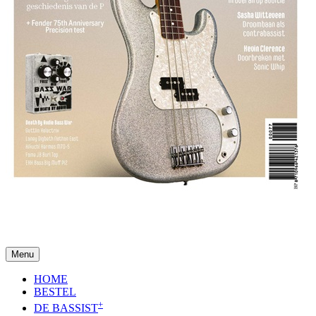
Menu
HOME
BESTEL
+
DE BASSIST