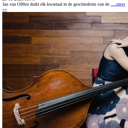
Jan van Olffen duikt elk kwartaal in de geschiedenis van de
.....meer
»»