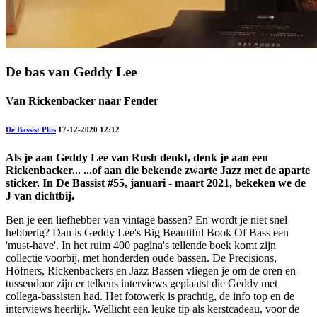
De bas van Geddy Lee
Van Rickenbacker naar Fender
De Bassist Plus
17-12-2020 12:12
Als je aan Geddy Lee van Rush denkt, denk je aan een
Rickenbacker... ...of aan die bekende zwarte Jazz met de aparte
sticker. In De Bassist #55, januari - maart 2021, bekeken we de
J van dichtbij.
Ben je een liefhebber van vintage bassen? En wordt je niet snel
hebberig? Dan is Geddy Lee's Big Beautiful Book Of Bass een
'must-have'. In het ruim 400 pagina's tellende boek komt zijn
collectie voorbij, met honderden oude bassen. De Precisions,
Höfners, Rickenbackers en Jazz Bassen vliegen je om de oren en
tussendoor zijn er telkens interviews geplaatst die Geddy met
collega-bassisten had. Het fotowerk is prachtig, de info top en de
interviews heerlijk. Wellicht een leuke tip als kerstcadeau, voor de