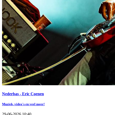
Nederbas - Eric Coenen
Muziek, video's en veel meer!
29-06-2026 10:40