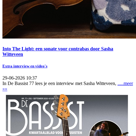
Into The Light: een sonate voor contrabas door Sasha
Witteveen
Extra interview en video's
29-06-2026 10:37
In De Bassist 77 lees je een interview met Sasha Witteveen,
.....meer
»»