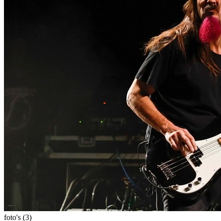
foto's (3)