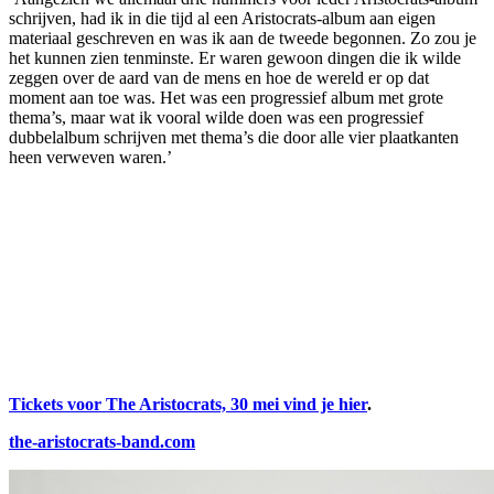
schrijven, had ik in die tijd al een Aristocrats-album aan eigen
materiaal geschreven en was ik aan de tweede begonnen. Zo zou je
het kunnen zien tenminste. Er waren gewoon dingen die ik wilde
zeggen over de aard van de mens en hoe de wereld er op dat
moment aan toe was. Het was een progressief album met grote
thema’s, maar wat ik vooral wilde doen was een progressief
dubbelalbum schrijven met thema’s die door alle vier plaatkanten
heen verweven waren.’
Tickets voor The Aristocrats, 30 mei vind je hier
.
the-aristocrats-band.com