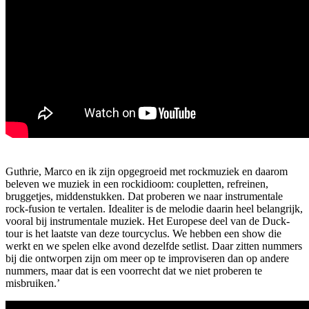
Guthrie, Marco en ik zijn opgegroeid met rockmuziek en daarom
beleven we muziek in een rockidioom: coupletten, refreinen,
bruggetjes, middenstukken. Dat proberen we naar instrumentale
rock-fusion te vertalen. Idealiter is de melodie daarin heel belangrijk,
vooral bij instrumentale muziek. Het Europese deel van de Duck-
tour is het laatste van deze tourcyclus. We hebben een show die
werkt en we spelen elke avond dezelfde setlist. Daar zitten nummers
bij die ontworpen zijn om meer op te improviseren dan op andere
nummers, maar dat is een voorrecht dat we niet proberen te
misbruiken.’