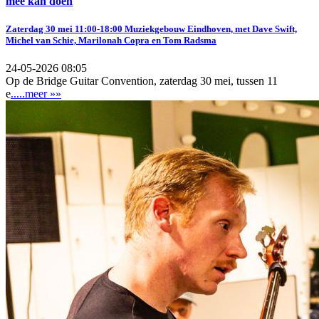
mee kan doen
Zaterdag 30 mei 11:00-18:00 Muziekgebouw Eindhoven, met Dave Swift,
Michel van Schie, Marilonah Copra en Tom Radsma
24-05-2026 08:05
Op de Bridge Guitar Convention, zaterdag 30 mei, tussen 11
e
.....meer »»