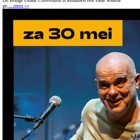
De Bridge Guitar Convention is inmiddels een vaste waarde
ge
.....meer »»