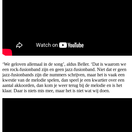
‘We geloven allemaal in de song’, aldus Beller. ‘Dat is waarom we
een rock-fusionband zijn en geen jazz-fusionband. Niet dat er geen
jazz-fusionbands zijn die nummers schrijven, maar het is vaak een
kwestie van de melodie spelen, dan speel je een kwartier over een
aantal akkoorden, dan kom je weer terug bij de melodie en is het
klaar. Daar is niets mis mee, maar het is niet wat wij doen.