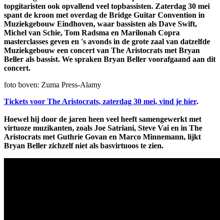
topgitaristen ook opvallend veel topbassisten. Zaterdag 30 mei
spant de kroon met overdag de Bridge Guitar Convention in
Muziekgebouw Eindhoven, waar bassisten als Dave Swift,
Michel van Schie, Tom Radsma en Marilonah Copra
masterclasses geven en 's avonds in de grote zaal van datzelfde
Muziekgebouw een concert van The Aristocrats met Bryan
Beller als bassist. We spraken Bryan Beller voorafgaand aan dit
concert.
foto boven: Zuma Press-Alamy
Tickets voor The Aristocrats, zaterdag 30 mei, vind je hier
.
Hoewel hij door de jaren heen veel heeft samengewerkt met
virtuoze muzikanten, zoals Joe Satriani, Steve Vai en in The
Aristocrats met Guthrie Govan en Marco Minnemann, lijkt
Bryan Beller zichzelf niet als basvirtuoos te zien.