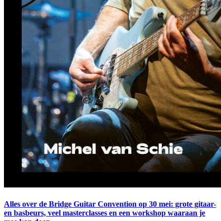
Alles over de Bridge Guitar Convention op 30 mei: grote gitaar-
en basbeurs, veel masterclasses en een workshop waaraan je