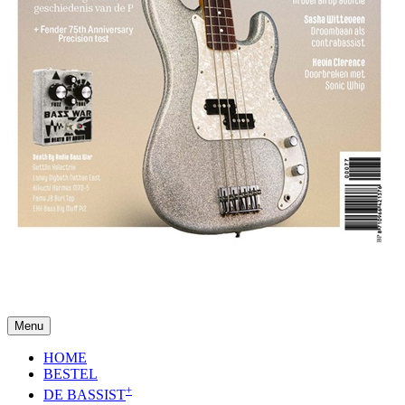
Menu
HOME
BESTEL
+
DE BASSIST