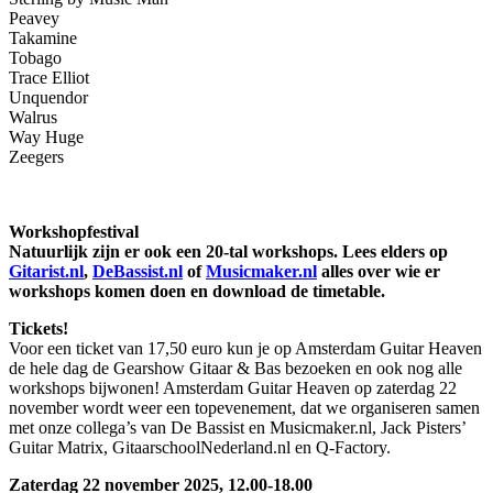
Peavey
Takamine
Tobago
Trace Elliot
Unquendor
Walrus
Way Huge
Zeegers
Workshopfestival
Natuurlijk zijn er ook een 20-tal workshops. Lees elders op
Gitarist.nl
,
DeBassist.nl
of
Musicmaker.nl
alles over wie er
workshops komen doen en download de timetable.
Tickets!
Voor een ticket van 17,50 euro kun je op Amsterdam Guitar Heaven
de hele dag de Gearshow Gitaar & Bas bezoeken en ook nog alle
workshops bijwonen! Amsterdam Guitar Heaven op zaterdag 22
november wordt weer een topevenement, dat we organiseren samen
met onze collega’s van De Bassist en Musicmaker.nl, Jack Pisters’
Guitar Matrix, GitaarschoolNederland.nl en Q-Factory.
Zaterdag 22 november 2025, 12.00-18.00