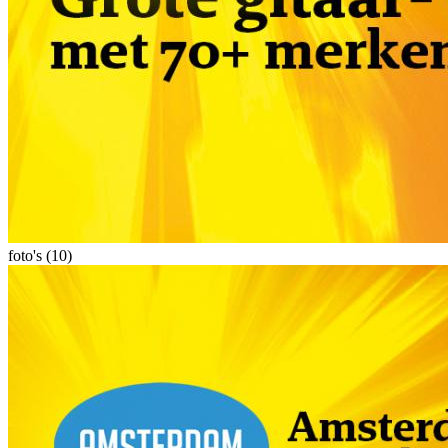
foto's (10)