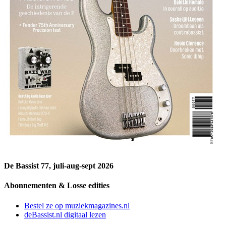
De Bassist 77, juli-aug-sept 2026
Abonnementen & Losse edities
Bestel ze op muziekmagazines.nl
deBassist.nl digitaal lezen