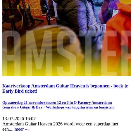
Kaartverkoop Amsterdam Guitar Heaven is begonnen - boek je
Early Bird ticket!
Op zaterdag 21 november tussen 12 en 6 in Q-Factory Amsterdam:
Gearshow Gitaar & Bas + Workshops van topgitaristen en bassisten!
13-07-2026 16:07
Amsterdam Guitar Heaven 2026 wordt weer een superdag met
een
.....meer »»