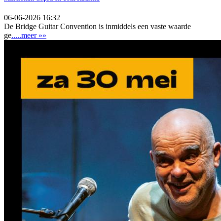
06-06-2026 16:32
De Bridge Guitar Convention is inmiddels een vaste waarde
ge
.....meer »»