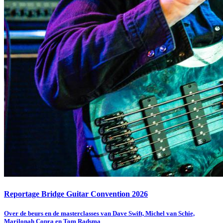
Reportage Bridge Guitar Convention 2026
Over de beurs en de masterclasses van Dave Swift, Michel van Schie,
Marilonah Copra en Tom Radsma