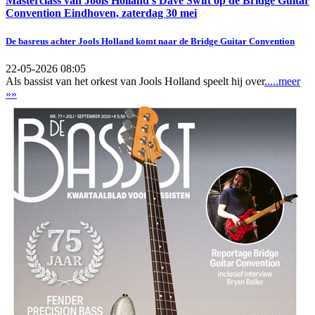
Masterclass van Jools Holland's Dave Swift op de Bridge Guitar
Convention Eindhoven, zaterdag 30 mei
De basreus achter Jools Holland komt naar de Bridge Guitar Convention
22-05-2026 08:05
Als bassist van het orkest van Jools Holland speelt hij over
.....meer
»»