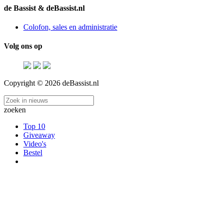
de Bassist & deBassist.nl
Colofon, sales en administratie
Volg ons op
Copyright © 2026 deBassist.nl
zoeken
Top 10
Giveaway
Video's
Bestel