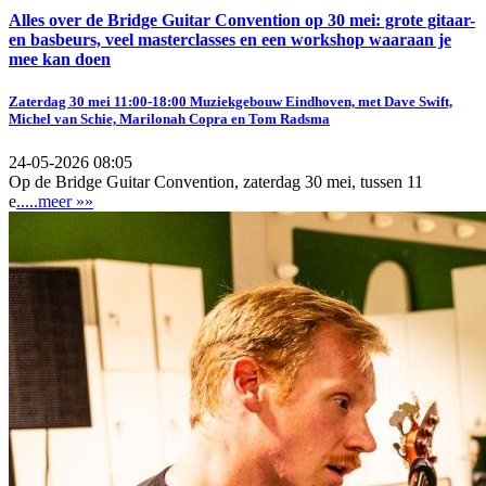
Alles over de Bridge Guitar Convention op 30 mei: grote gitaar-
en basbeurs, veel masterclasses en een workshop waaraan je
mee kan doen
Zaterdag 30 mei 11:00-18:00 Muziekgebouw Eindhoven, met Dave Swift,
Michel van Schie, Marilonah Copra en Tom Radsma
24-05-2026 08:05
Op de Bridge Guitar Convention, zaterdag 30 mei, tussen 11
e
.....meer »»