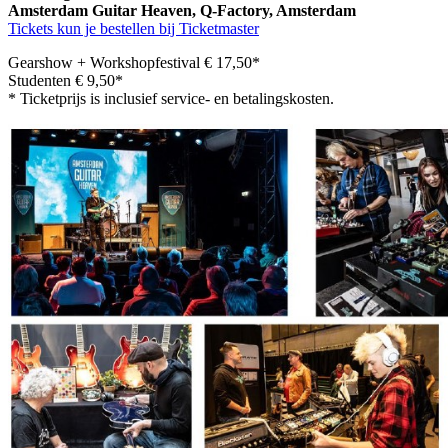
Amsterdam Guitar Heaven, Q-Factory, Amsterdam
Tickets kun je bestellen bij Ticketmaster
Gearshow + Workshopfestival € 17,50*
Studenten € 9,50*
* Ticketprijs is inclusief service- en betalingskosten.