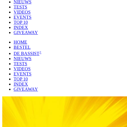
NIEUWS
TESTS
VIDEOS
EVENTS
TOP 10
INDEX
GIVEAWAY
HOME
BESTEL
+
DE BASSIST
NIEUWS
TESTS
VIDEOS
EVENTS
TOP 10
INDEX
GIVEAWAY