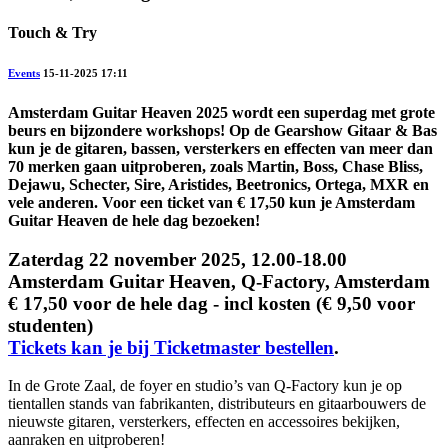
Touch & Try
Events
15-11-2025 17:11
Amsterdam Guitar Heaven 2025 wordt een superdag met grote
beurs en bijzondere workshops! Op de Gearshow Gitaar & Bas
kun je de gitaren, bassen, versterkers en effecten van meer dan
70 merken gaan uitproberen, zoals Martin, Boss, Chase Bliss,
Dejawu, Schecter, Sire, Aristides, Beetronics, Ortega, MXR en
vele anderen. Voor een ticket van € 17,50 kun je Amsterdam
Guitar Heaven de hele dag bezoeken!
Zaterdag 22 november 2025, 12.00-18.00
Amsterdam Guitar Heaven, Q-Factory, Amsterdam
€ 17,50 voor de hele dag - incl kosten (€ 9,50 voor
studenten)
Tickets kan je bij Ticketmaster bestellen
.
In de Grote Zaal, de foyer en studio’s van Q-Factory kun je op
tientallen stands van fabrikanten, distributeurs en gitaarbouwers de
nieuwste gitaren, versterkers, effecten en accessoires bekijken,
aanraken en uitproberen!