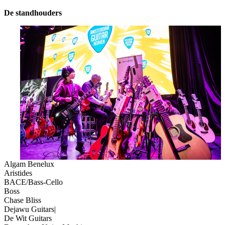
De standhouders
Algam Benelux
Aristides
BACE/Bass-Cello
Boss
Chase Bliss
Dejawu Guitars|
De Wit Guitars