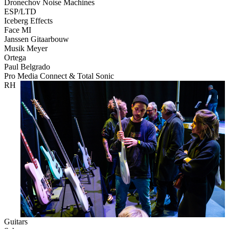
Dronechov Noise Machines
ESP/LTD
Iceberg Effects
Face MI
Janssen Gitaarbouw
Musik Meyer
Ortega
Paul Belgrado
Pro Media Connect & Total Sonic
RH
Guitars