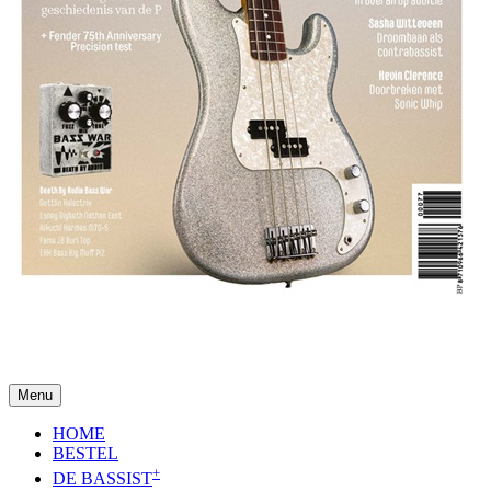
Menu
HOME
BESTEL
+
DE BASSIST