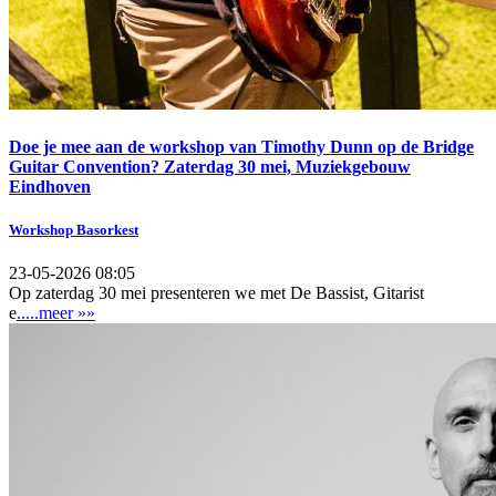
Doe je mee aan de workshop van Timothy Dunn op de Bridge
Guitar Convention? Zaterdag 30 mei, Muziekgebouw
Eindhoven
Workshop Basorkest
23-05-2026 08:05
Op zaterdag 30 mei presenteren we met De Bassist, Gitarist
e
.....meer »»