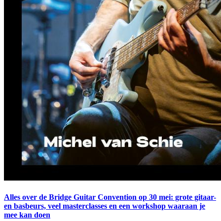
Alles over de Bridge Guitar Convention op 30 mei: grote gitaar-
en basbeurs, veel masterclasses en een workshop waaraan je
mee kan doen