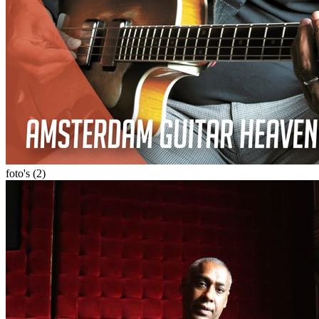
foto's (2)