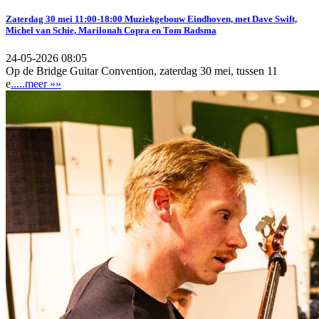
Zaterdag 30 mei 11:00-18:00 Muziekgebouw Eindhoven, met Dave Swift,
Michel van Schie, Marilonah Copra en Tom Radsma
24-05-2026 08:05
Op de Bridge Guitar Convention, zaterdag 30 mei, tussen 11
e
.....meer »»