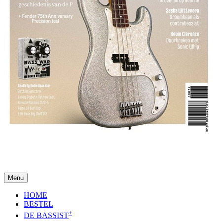
Menu
HOME
BESTEL
+
DE BASSIST