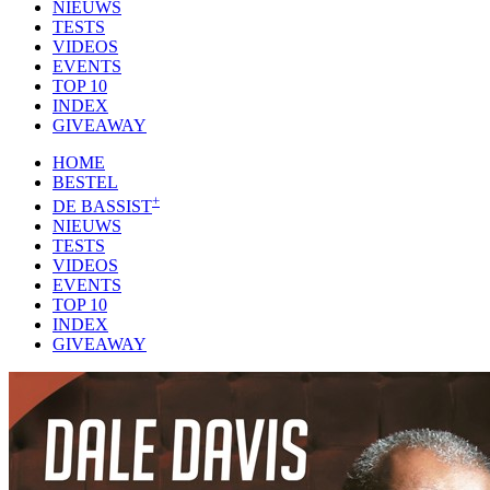
NIEUWS
TESTS
VIDEOS
EVENTS
TOP 10
INDEX
GIVEAWAY
HOME
BESTEL
+
DE BASSIST
NIEUWS
TESTS
VIDEOS
EVENTS
TOP 10
INDEX
GIVEAWAY