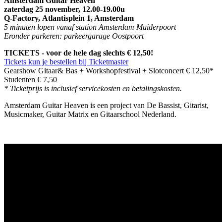
Amsterdam Guitar Heaven
zaterdag 25 november, 12.00-19.00u
Q-Factory,
Atlantisplein 1, Amsterdam
5 minuten lopen vanaf station Amsterdam Muiderpoort
Eronder parkeren: parkeergarage Oostpoort
TICKETS - voor de hele dag slechts € 12,50!
Tickets kun je bestellen bij Ticketmaster
Gearshow Gitaar& Bas + Workshopfestival + Slotconcert € 12,50*
Studenten € 7,50
* Ticketprijs is inclusief servicekosten en betalingskosten.
Amsterdam Guitar Heaven is een project van De Bassist, Gitarist,
Musicmaker, Guitar Matrix en Gitaarschool Nederland.