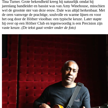
Tina Turner. Grote bekendheid kreeg hij natuurlijk omdat hij
jarenlang bandleider en bassist was van Amy Winehouse, misschien
wel de grootste ster van deze eeuw. Dale was altijd herkenbaar. Met
de oren vanwege de prachtige, soulvolle en warme lijnen en voor
het oog door de Höfner vioolbas: een typische keuze. Later stapte
hij over op een Höfner Club en tegenwoordig is een Precision zijn
vaste keuze.
(De tekst gaat verder onder de foto)