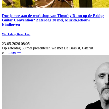
Doe je mee aan de workshop van Timothy Dunn op de Bridge
Guitar Convention? Zaterdag 30 mei, Muziekgebouw
Eindhoven
Workshop Basorkest
23-05-2026 08:05
Op zaterdag 30 mei presenteren we met De Bassist, Gitarist
e
.....meer »»