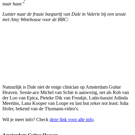
naar haar."
Luister naar de fraaie baspartij van Dale in Valerie bij een sessie
met Amy Winehouse voor de BBC:
Natuurlijk is Dale niet de enige clinician op Amsterdam Guitar
Heaven. Sessie-ace Michel van Schie is aanwezig, net als Rob van
der Loo van Epica, Pieteke Dik van Froukje, Latin-bassist Adinda
Meertins, Lana Kooper van Loupe en last but zeker not least: Julia
Hofer, bekend van de Thomann-video's.
Wil je meer info? Check
deze link voor alle info
.