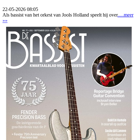
22-05-2026 08:05
Als bassist van het orkest van Jools Holland speelt hij over
.....meer
»»