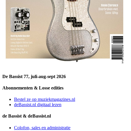
De Bassist 77, juli-aug-sept 2026
Abonnementen & Losse edities
Bestel ze op muziekmagazines.nl
deBassist.nl digitaal lezen
de Bassist & deBassist.nl
Colofon, sales en administratie