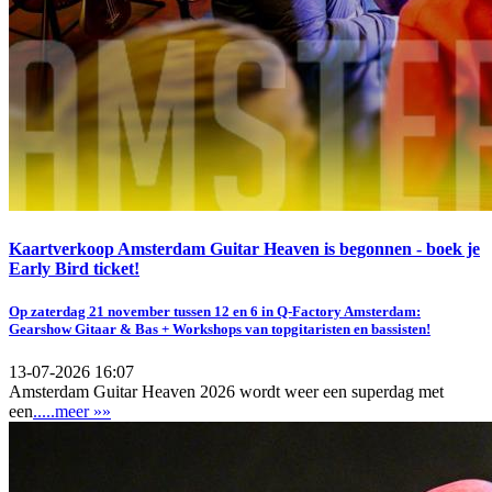
Kaartverkoop Amsterdam Guitar Heaven is begonnen - boek je
Early Bird ticket!
Op zaterdag 21 november tussen 12 en 6 in Q-Factory Amsterdam:
Gearshow Gitaar & Bas + Workshops van topgitaristen en bassisten!
13-07-2026 16:07
Amsterdam Guitar Heaven 2026 wordt weer een superdag met
een
.....meer »»