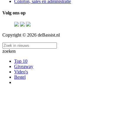
Colofon, sales en administratie
Volg ons op
Copyright © 2026 deBassist.nl
zoeken
Top 10
Giveaway
Video's
Bestel