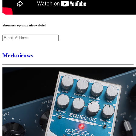
abonneer op onze nieuwsbrief
Subcribe
Merknieuws