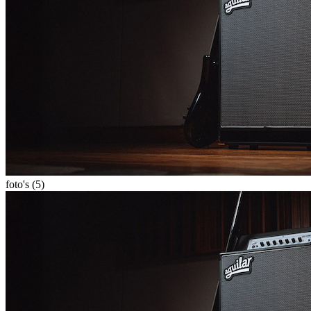
foto's (5)