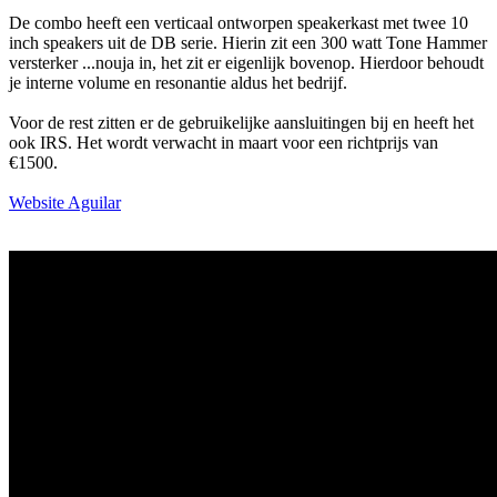
De combo heeft een verticaal ontworpen speakerkast met twee 10
inch speakers uit de DB serie. Hierin zit een 300 watt Tone Hammer
versterker ...nouja in, het zit er eigenlijk bovenop. Hierdoor behoudt
je interne volume en resonantie aldus het bedrijf.
Voor de rest zitten er de gebruikelijke aansluitingen bij en heeft het
ook IRS. Het wordt verwacht in maart voor een richtprijs van
€1500.
Website Aguilar