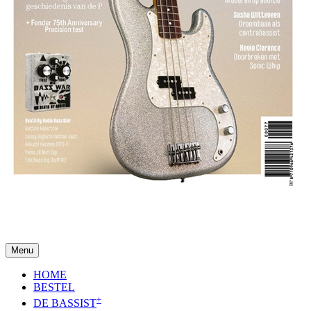
Menu
HOME
BESTEL
+
DE BASSIST