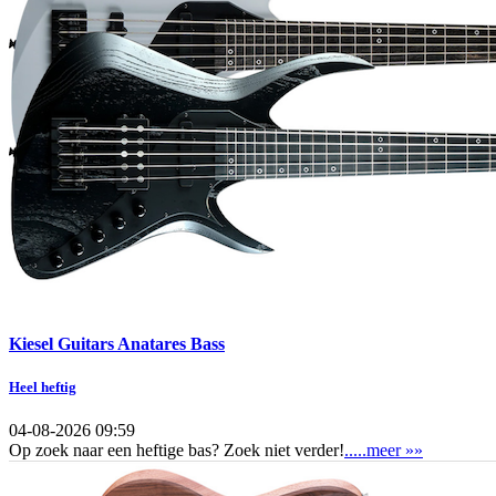
Kiesel Guitars Anatares Bass
Heel heftig
04-08-2026 09:59
Op zoek naar een heftige bas? Zoek niet verder!
.....meer »»