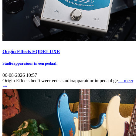
Origin Effects EQDELUXE
Studioapparatuur in een pedaal.
06-08-2026 10:57
Origin Effects heeft weer eens studioapparatuur in pedaal ge
.....meer
»»