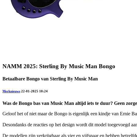
NAMM 2025: Sterling By Music Man Bongo
Betaalbare Bongo van Sterling By Music Man
Merknieuws
22-01-2025 10:24
Was de Bongo bas van Music Man altijd iets te duur? Geen zorgen,
Geloof het of niet maar de Bongo is eigenlijk een kindje van Ernie 
Desondanks de reacties op het design wordt dit model toegevoegd aan 
De modellen zijn verkrijgbaar als vier en vijfsnaar en hebben hetzel