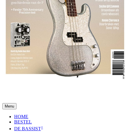
Menu
HOME
BESTEL
+
DE BASSIST