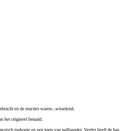
bracht en de reacties waren...wisselend.
 het origineel betaald.
esisch mahonie en een toets van pallisander. Verder heeft de bas