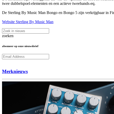
twee dubbelspoel-elementen en een actieve tweebands-eq.
De Sterling By Music Man Bongo en Bongo 5 zijn verkrijgbaar in Fir
Website Sterling By Music Man
zoeken
abonneer op onze nieuwsbrief
Subcribe
Merknieuws