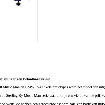
 nu is er een betaalbare versie.
Ball Music Man en BMW! Na enkele prototypes werd het model dan uitge
de Sterling By Music Man serie waardoor je een vierde van de prijs van
fde ontwerp. Ze hebben een geroosterde esdoorn hals, een body van Indon