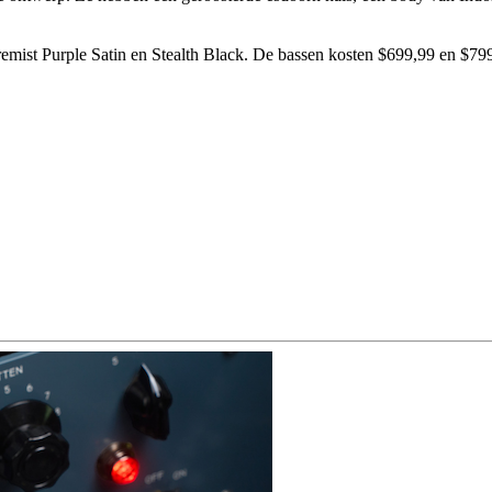
emist Purple Satin en Stealth Black. De bassen kosten $699,99 en $79