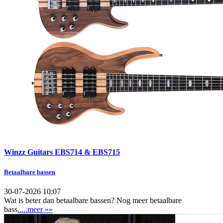
Winzz Guitars EBS714 & EBS715
Betaalbare bassen
30-07-2026 10:07
Wat is beter dan betaalbare bassen? Nog meer betaalbare
bass
.....meer »»