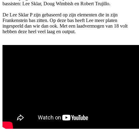
bassisten: Lee Sklar, Doug Wimbish en Robert Trujillo.
De Lee Sklar P zijn gebaseerd op zijn elementen die in zijn
Frankenstein bas zitten. Op deze bas heeft Lee meer platen
ingespeeld dan wie dan ook. Met een laadvermogen van 18 volt
hebben deze heel veel laag en output.