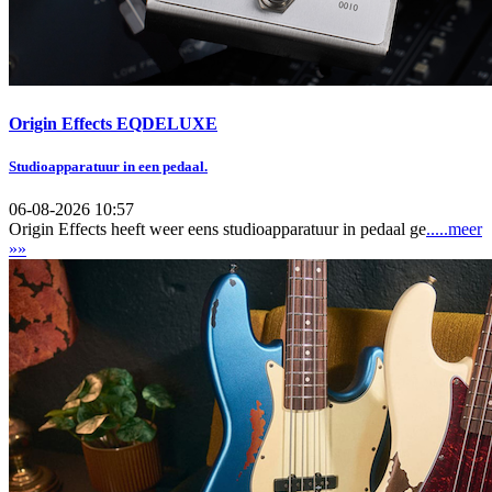
Origin Effects EQDELUXE
Studioapparatuur in een pedaal.
06-08-2026 10:57
Origin Effects heeft weer eens studioapparatuur in pedaal ge
.....meer
»»