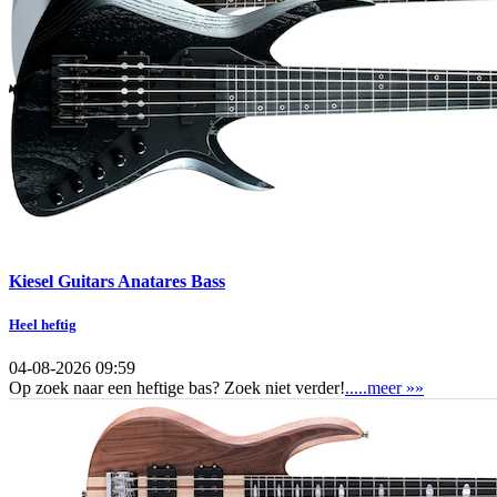
Kiesel Guitars Anatares Bass
Heel heftig
04-08-2026 09:59
Op zoek naar een heftige bas? Zoek niet verder!
.....meer »»