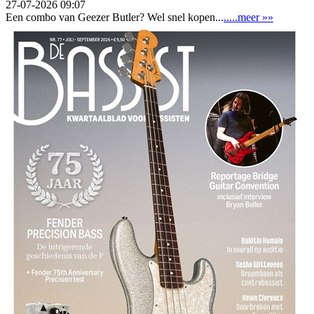
27-07-2026 09:07
Een combo van Geezer Butler? Wel snel kopen...
.....meer »»