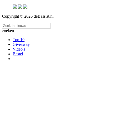
Copyright © 2026 deBassist.nl
zoeken
Top 10
Giveaway
Video's
Bestel