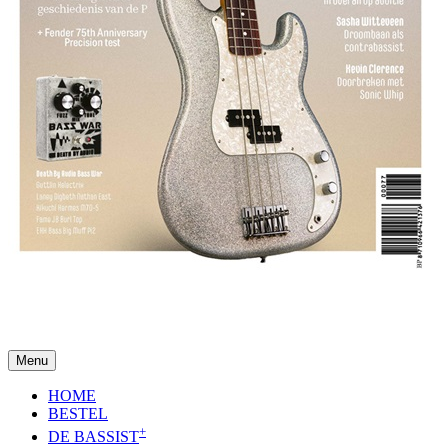
Menu
HOME
BESTEL
+
DE BASSIST