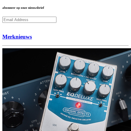
abonneer op onze nieuwsbrief
Subcribe
Merknieuws