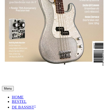
Menu
HOME
BESTEL
+
DE BASSIST