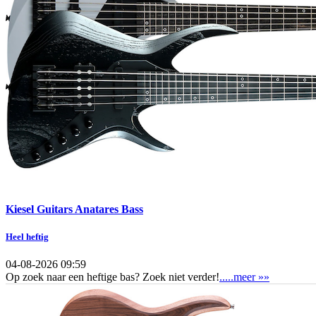
Kiesel Guitars Anatares Bass
Heel heftig
04-08-2026 09:59
Op zoek naar een heftige bas? Zoek niet verder!
.....meer »»