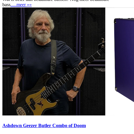
bass
.....meer »»
Ashdown Geezer Butler Combo of Doom