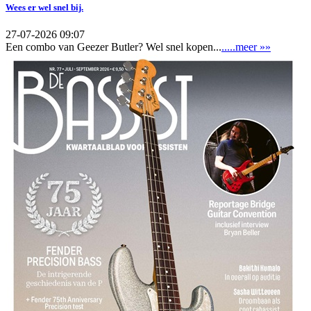
Wees er wel snel bij.
27-07-2026 09:07
Een combo van Geezer Butler? Wel snel kopen...
.....meer »»