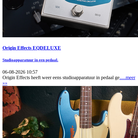
Origin Effects EQDELUXE
Studioapparatuur in een pedaal.
06-08-2026 10:57
Origin Effects heeft weer eens studioapparatuur in pedaal ge
.....meer
»»