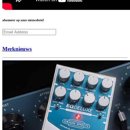
abonneer op onze nieuwsbrief
Subcribe
Merknieuws