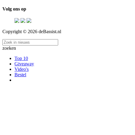
Volg ons op
Copyright © 2026 deBassist.nl
zoeken
Top 10
Giveaway
Video's
Bestel