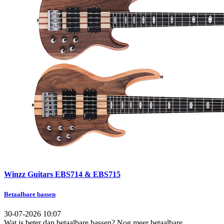
Winzz Guitars EBS714 & EBS715
Betaalbare bassen
30-07-2026 10:07
Wat is beter dan betaalbare bassen? Nog meer betaalbare