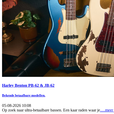
Harley Benton PB-62 & JB-62
Bekende betaalbare modellen.
05-08-2026 10:08
Op zoek naar ultra-betaalbare bassen. Een kaar raden waar je
.....meer