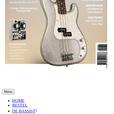
Menu
HOME
BESTEL
+
DE BASSIST