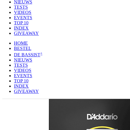
NIEUWS
TESTS
VIDEOS
EVENTS
TOP 10
INDEX
GIVEAWAY
HOME
BESTEL
+
DE BASSIST
NIEUWS
TESTS
VIDEOS
EVENTS
TOP 10
INDEX
GIVEAWAY