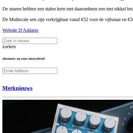
De snaren hebben een stalen kern met daaromheen een met nikkel bedek
De Multiscale sets zijn verkrijgbaar vanaf €52 voor de vijfsnaar en €5
Website D'Addario
zoeken
abonneer op onze nieuwsbrief
Subcribe
Merknieuws