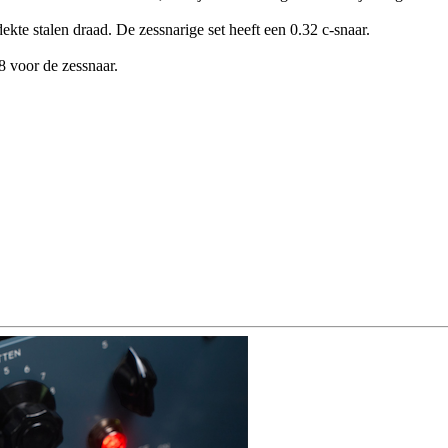
te stalen draad. De zessnarige set heeft een 0.32 c-snaar.
8 voor de zessnaar.