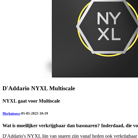
D'Addario NYXL Multiscale
NYXL gaat voor Multiscale
Merknieuws
05-05-2025 10:19
Wat is moeilijker verkrijgbaar dan bassnaren? Inderdaad, die vo
D'Addario's NYXL lijn van snaren zijn vanaf heden ook verkrijgbaar vo