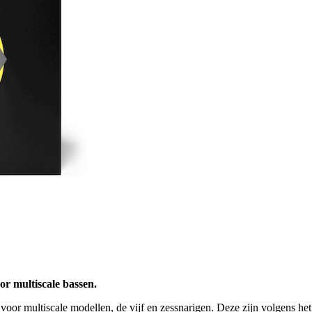
or multiscale bassen.
or multiscale modellen, de vijf en zessnarigen. Deze zijn volgens het b