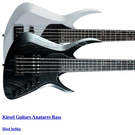
Kiesel Guitars Anatares Bass
Heel heftig