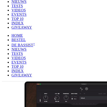
NIEUWS
TESTS
VIDEOS
EVENTS
TOP 10
INDEX
GIVEAWAY
HOME
BESTEL
+
DE BASSIST
NIEUWS
TESTS
VIDEOS
EVENTS
TOP 10
INDEX
GIVEAWAY