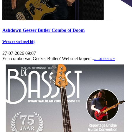
Ashdown Geezer Butler Combo of Doom
Wees er wel snel bij.
27-07-2026 09:07
Een combo van Geezer Butler? Wel snel kopen...
.....meer »»