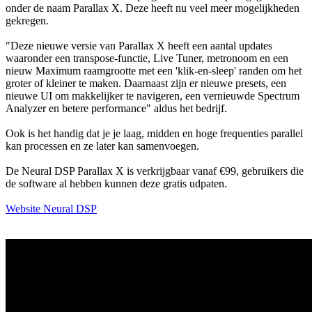
onder de naam Parallax X. Deze heeft nu veel meer mogelijkheden
gekregen.
"Deze nieuwe versie van Parallax X heeft een aantal updates
waaronder een transpose-functie, Live Tuner, metronoom en een
nieuw Maximum raamgrootte met een 'klik-en-sleep' randen om het
groter of kleiner te maken. Daarnaast zijn er nieuwe presets, een
nieuwe UI om makkelijker te navigeren, een vernieuwde Spectrum
Analyzer en betere performance" aldus het bedrijf.
Ook is het handig dat je je laag, midden en hoge frequenties parallel
kan processen en ze later kan samenvoegen.
De Neural DSP Parallax X is verkrijgbaar vanaf €99, gebruikers die
de software al hebben kunnen deze gratis udpaten.
Website Neural DSP