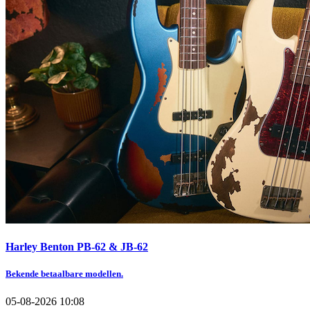
Harley Benton PB-62 & JB-62
Bekende betaalbare modellen.
05-08-2026 10:08