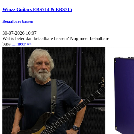
Winzz Guitars EBS714 & EBS715
Betaalbare bassen
30-07-2026 10:07
Wat is beter dan betaalbare bassen? Nog meer betaalbare
bass
.....meer »»