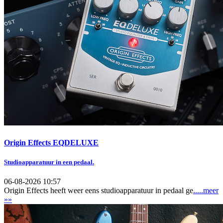
Origin Effects EQDELUXE
Studioapparatuur in een pedaal.
06-08-2026 10:57
Origin Effects heeft weer eens studioapparatuur in pedaal ge
.....meer
»»