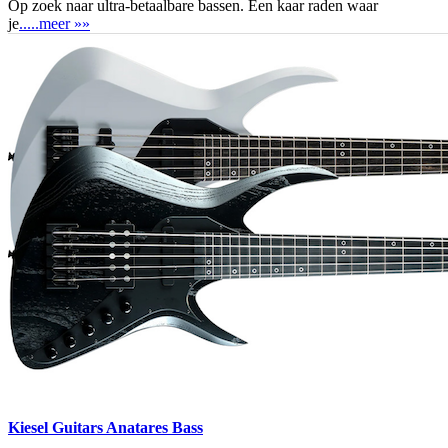
Op zoek naar ultra-betaalbare bassen. Een kaar raden waar
je
.....meer »»
Kiesel Guitars Anatares Bass