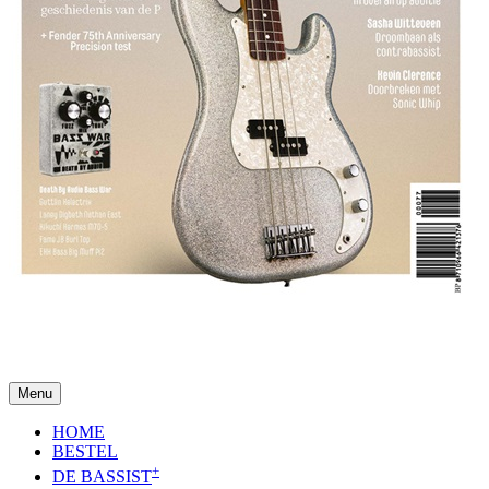
Menu
HOME
BESTEL
+
DE BASSIST