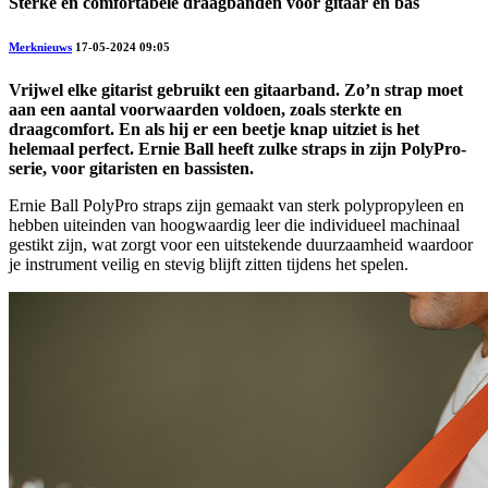
Sterke en comfortabele draagbanden voor gitaar en bas
Merknieuws
17-05-2024 09:05
Vrijwel elke gitarist gebruikt een gitaarband. Zo’n strap moet
aan een aantal voorwaarden voldoen, zoals sterkte en
draagcomfort. En als hij er een beetje knap uitziet is het
helemaal perfect. Ernie Ball heeft zulke straps in zijn PolyPro-
serie, voor gitaristen en bassisten.
Ernie Ball PolyPro straps zijn gemaakt van sterk polypropyleen en
hebben uiteinden van hoogwaardig leer die individueel machinaal
gestikt zijn, wat zorgt voor een uitstekende duurzaamheid waardoor
je instrument veilig en stevig blijft zitten tijdens het spelen.