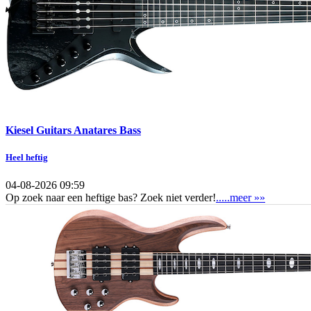
Kiesel Guitars Anatares Bass
Heel heftig
04-08-2026 09:59
Op zoek naar een heftige bas? Zoek niet verder!
.....meer »»