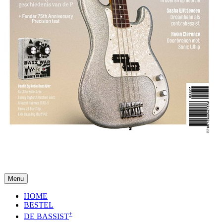
Menu
HOME
BESTEL
+
DE BASSIST