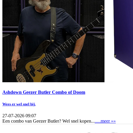
Ashdown Geezer Butler Combo of Doom
Wees er wel snel bij.
27-07-2026 09:07
Een combo van Geezer Butler? Wel snel kopen...
.....meer »»