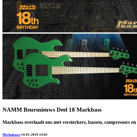
NAMM Beursnieuws Deel 18 Markbass
Markbass overlaadt ons met versterkers, bassen, compressors en
Merknieuws
14-01-2019 14:01