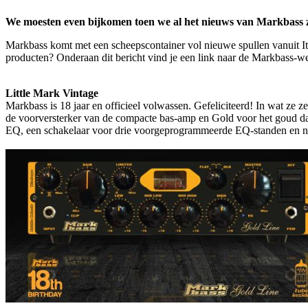
We moesten even bijkomen toen we al het nieuws van Markbass zag
Markbass komt met een scheepscontainer vol nieuwe spullen vanuit Ital
producten? Onderaan dit bericht vind je een link naar de Markbass-web
Little Mark Vintage
Markbass is 18 jaar en officieel volwassen. Gefeliciteerd! In wat ze 
de voorversterker van de compacte bas-amp en Gold voor het goud dat g
EQ, een schakelaar voor drie voorgeprogrammeerde EQ-standen en natuu