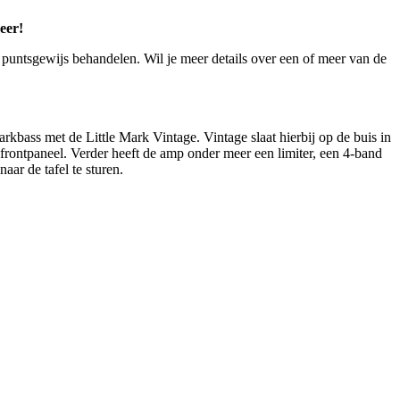
eer!
n puntsgewijs behandelen. Wil je meer details over een of meer van de
kbass met de Little Mark Vintage. Vintage slaat hierbij op de buis in
 frontpaneel. Verder heeft de amp onder meer een limiter, een 4-band
ar de tafel te sturen.