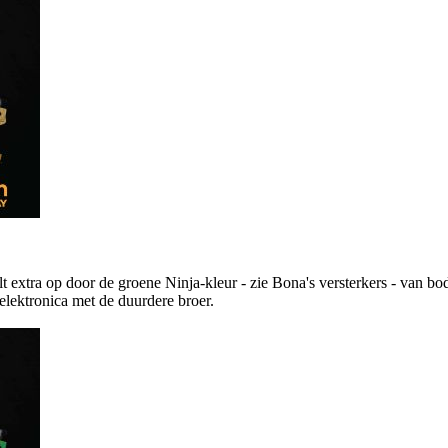
extra op door de groene Ninja-kleur - zie Bona's versterkers - van bod
elektronica met de duurdere broer.