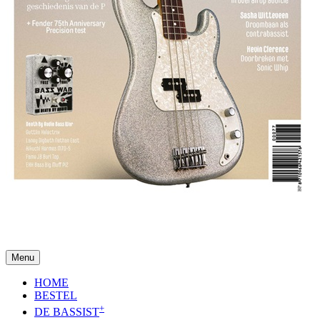
Menu
HOME
BESTEL
+
DE BASSIST