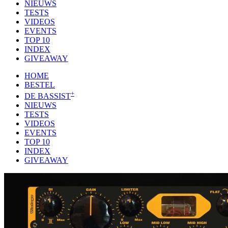
NIEUWS
TESTS
VIDEOS
EVENTS
TOP 10
INDEX
GIVEAWAY
HOME
BESTEL
+
DE BASSIST
NIEUWS
TESTS
VIDEOS
EVENTS
TOP 10
INDEX
GIVEAWAY