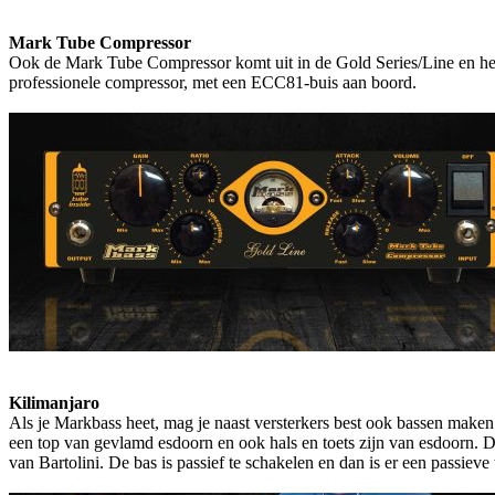
Mark Tube Compressor
Ook de Mark Tube Compressor komt uit in de Gold Series/Line en heeft
professionele compressor, met een ECC81-buis aan boord.
Kilimanjaro
Als je Markbass heet, mag je naast versterkers best ook bassen mak
een top van gevlamd esdoorn en ook hals en toets zijn van esdoorn. D
van Bartolini. De bas is passief te schakelen en dan is er een passieve