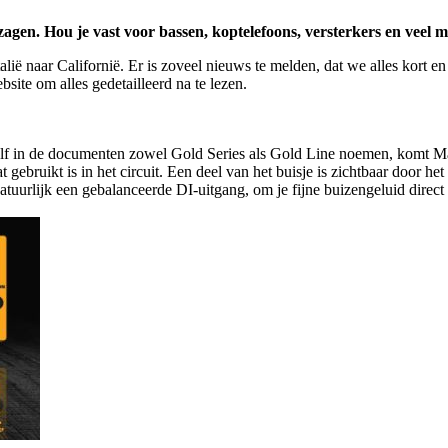
en. Hou je vast voor bassen, koptelefoons, versterkers en veel m
ië naar Californië. Er is zoveel nieuws te melden, dat we alles kort e
site om alles gedetailleerd na te lezen.
zelf in de documenten zowel Gold Series als Gold Line noemen, komt Mar
ebruikt is in het circuit. Een deel van het buisje is zichtbaar door het
rlijk een gebalanceerde DI-uitgang, om je fijne buizengeluid direct na