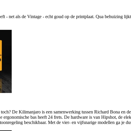
 - net als de Vintage - echt goud op de printplaat. Qua behuizing lijkt
en toch? De Kilimanjaro is een samenwerking tussen Richard Bona en d
e ergonomische bas heeft 24 frets. De hardware is van Hipshot, de elek
 toonregeling beschikbaar. Met de vier- en vijfsnarige modellen ga je du