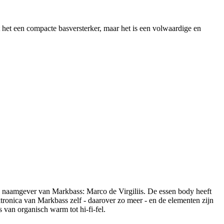
 het een compacte basversterker, maar het is een volwaardige en
e naamgever van Markbass: Marco de Virgiliis. De essen body heeft
tronica van Markbass zelf - daarover zo meer - en de elementen zijn
s van organisch warm tot hi-fi-fel.