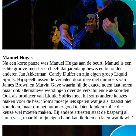
Manuel Hugas
Na een korte pauze was Manuel Hugas aan de beurt. Manuel is een
echte groove-meester en heeft dat jarenlang bewezen bij onder
anderen Jan Akkerman, Candy Dulfer en zijn eigen groep Liquid
Spirits. Hij speelt tussen de verhalen door mee met nummers van
James Brown en Marvin Gaye waarin hij de exacte noten laat horen,
maar ook alternatieve wendingen over de verschillende akkoorden.
Ook als producer van Liquid Spirits moet hij soms andere keuzes
maken voor de bas: ‘Soms moet je iets spelen wat je als bassist niet
zou doen, maar om het nummer goed te laten klinken zul je die
keuze wel moeten maken. Bij andere artiesten staat de baspartij al
jaren vast, maar bij mijn eigen band kan ik doen en laten wat ik wil.’