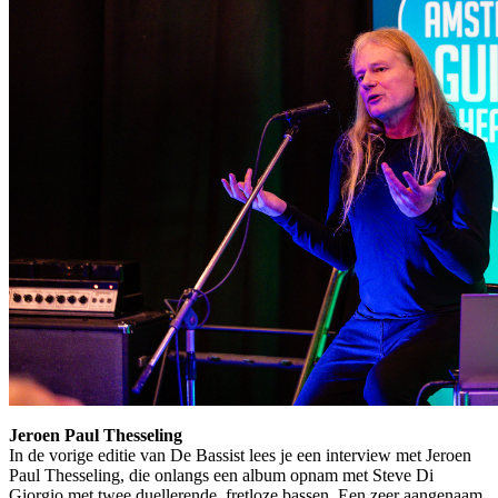
Jeroen Paul Thesseling
In de vorige editie van De Bassist lees je een interview met Jeroen
Paul Thesseling, die onlangs een album opnam met Steve Di
Giorgio met twee duellerende, fretloze bassen. Een zeer aangenaam