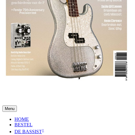
Menu
HOME
BESTEL
+
DE BASSIST