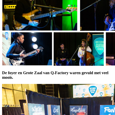
De foyer en Grote Zaal van Q-Factory waren gevuld met veel
moois.