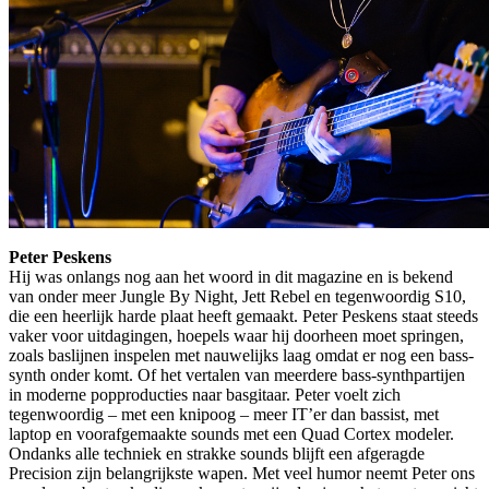
Peter Peskens
Hij was onlangs nog aan het woord in dit magazine en is bekend
van onder meer Jungle By Night, Jett Rebel en tegenwoordig S10,
die een heerlijk harde plaat heeft gemaakt. Peter Peskens staat steeds
vaker voor uitdagingen, hoepels waar hij doorheen moet springen,
zoals baslijnen inspelen met nauwelijks laag omdat er nog een bass-
synth onder komt. Of het vertalen van meerdere bass-synthpartijen
in moderne popproducties naar basgitaar. Peter voelt zich
tegenwoordig – met een knipoog – meer IT’er dan bassist, met
laptop en voorafgemaakte sounds met een Quad Cortex modeler.
Ondanks alle techniek en strakke sounds blijft een afgeragde
Precision zijn belangrijkste wapen. Met veel humor neemt Peter ons