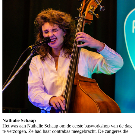
Nathalie Schaap
Het was aan Nathalie Schaap om de eerste basworkshop van de dag
te verzorgen. Ze had haar contrabas meegebracht. De zangeres die