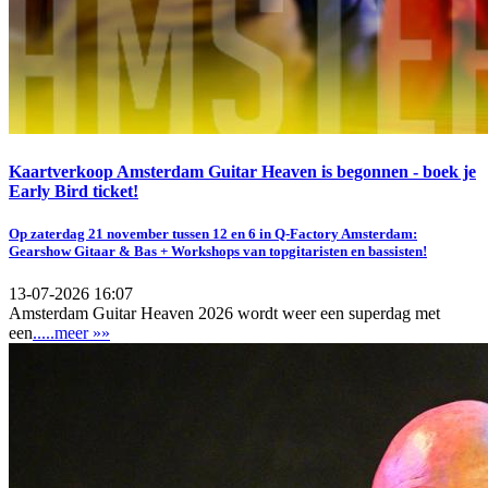
Kaartverkoop Amsterdam Guitar Heaven is begonnen - boek je
Early Bird ticket!
Op zaterdag 21 november tussen 12 en 6 in Q-Factory Amsterdam:
Gearshow Gitaar & Bas + Workshops van topgitaristen en bassisten!
13-07-2026 16:07
Amsterdam Guitar Heaven 2026 wordt weer een superdag met
een
.....meer »»