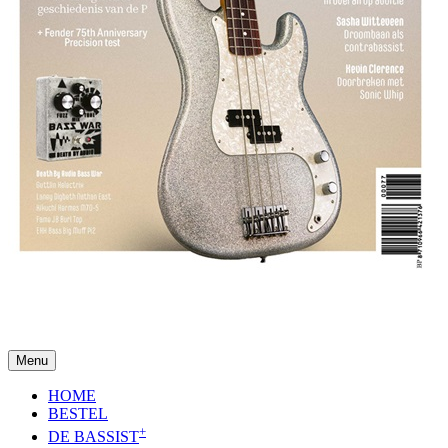
Menu
HOME
BESTEL
+
DE BASSIST