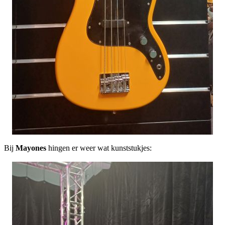
Bij
Mayones
hingen er weer wat kunststukjes: