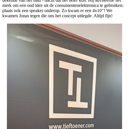
bekende van het blad - dacht dat het beter kon. Hij adviseerde het
merk om een oud idee uit de consumentenelektronica te gebruiken:
plaats ook een speaker onderop. Zo kwam er een 4x10"! We
kwamen Jonas tegen die ons het concept uitlegde. Altijd fijn!